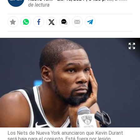
de lectura
Los Nets de Nueva York anunciaron que Kevin Durant
será baja para el conjunto. Está fuera por lesión.