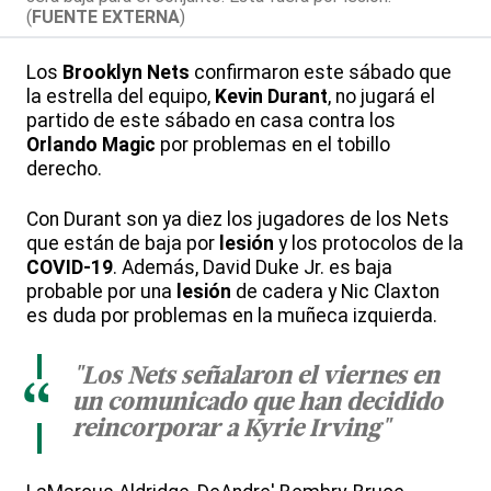
(
FUENTE EXTERNA
)
Los
Brooklyn Nets
confirmaron este sábado que
la estrella del equipo,
Kevin Durant
, no jugará el
partido de este sábado en casa contra los
Orlando Magic
por problemas en el tobillo
derecho.
Con Durant son ya diez los jugadores de los Nets
que están de baja por
lesión
y los protocolos de la
COVID-19
. Además, David Duke Jr. es baja
probable por una
lesión
de cadera y Nic Claxton
es duda por problemas en la muñeca izquierda.
"Los Nets señalaron el viernes en
“
un comunicado que han decidido
reincorporar a Kyrie Irving"