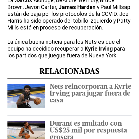
LaMarcus Aldridge, DeAndre' Bembry, Bruce
Brown, Jevon Carter,
James Harden
y Paul Millsap
están de baja por los protocolos de la COVID. Joe
Harris ha sido operado del tobillo izquierdo y Patty
Mills está en proceso de recuperación.
La única buena noticia para los Nets es que el
equipo ha decidido recuperar a
Kyrie Irving
para
los partidos que juegue fuera de Nueva York.
RELACIONADAS
Nets reincorporan a Kyrie
Irving para jugar fuera de
casa
Durant es multado con
US$25 mil por respuesta
grosera