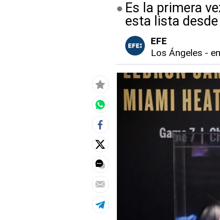
Es la primera ve
esta lista desd
EFE
Los Ángeles
-
en