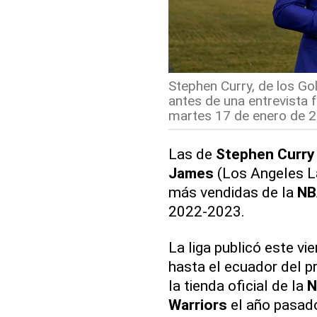
Stephen Curry, de los Go
antes de una entrevista 
martes 17 de enero de 2
Las de
Stephen Curry
James
(Los Angeles La
más vendidas de la
NB
2022-2023.
La liga publicó este vi
hasta el ecuador del p
la tienda oficial de la
N
Warriors
el año pasado