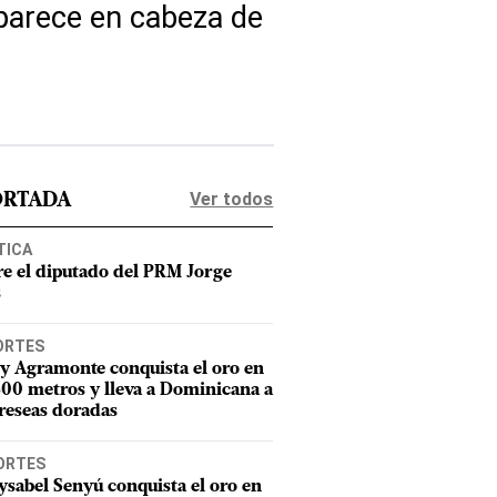
aparece en cabeza de
Ver todos
ORTADA
TICA
e el diputado del PRM Jorge
s
ORTES
y Agramonte conquista el oro en
800 metros y lleva a Dominicana a
reseas doradas
ORTES
sabel Senyú conquista el oro en