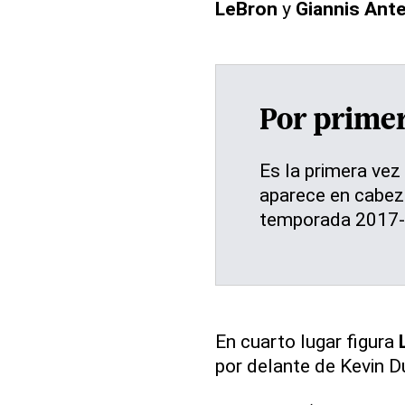
LeBron
y
Giannis An
Por primer
Es la primera vez
aparece en cabeza
temporada 2017-
En cuarto lugar figura
por delante de Kevin D