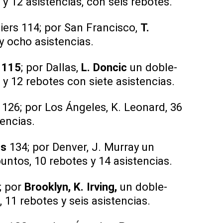
y 12 asistencias, con seis rebotes.
liers 114; por San Francisco,
T.
 y ocho asistencias.
 115
; por Dallas,
L. Doncic
un doble-
y 12 rebotes con siete asistencias.
126; por Los Ángeles, K. Leonard, 36
tencias.
ts
134; por Denver, J. Murray un
puntos, 10 rebotes y 14 asistencias.
; por
Brooklyn, K. Irving,
un doble-
 11 rebotes y seis asistencias.