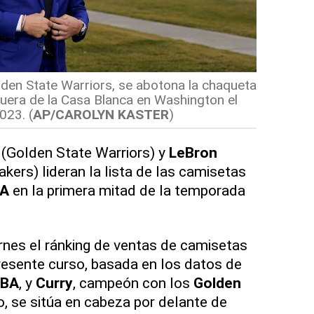
lden State Warriors, se abotona la chaqueta
fuera de la Casa Blanca en Washington el
023.
(
AP/CAROLYN KASTER
)
(Golden State Warriors) y
LeBron
kers) lideran la lista de las camisetas
A
en la primera mitad de la temporada
ernes el ránking de ventas de camisetas
resente curso, basada en los datos de
BA
, y
Curry
, campeón con los
Golden
, se sitúa en cabeza por delante de