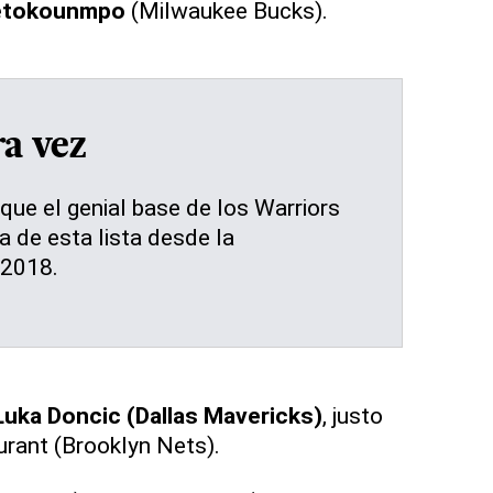
tetokounmpo
(Milwaukee Bucks).
a vez
 que el genial base de los Warriors
 de esta lista desde la
2018.
Luka Doncic (Dallas Mavericks)
, justo
urant (Brooklyn Nets).