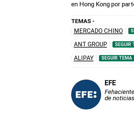
en Hong Kong por part
TEMAS -
MERCADO CHINO
S
ANT GROUP
SEGUIR 
ALIPAY
SEGUIR TEMA 
EFE
Fehaciente,
de noticia