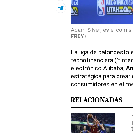
Adam Silver, es el comis
FREY
)
La liga de baloncesto
tecnofinanciera ('finte
electrónico Alibaba,
An
estratégica para crear
consumidores en el mer
RELACIONADAS