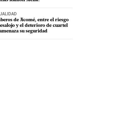
UALIDAD
eros de Jicomé, entre el riesgo
esalojo y el deterioro de cuartel
amenaza su seguridad