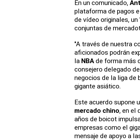
En un comunicado,
Ant
plataforma de pagos e
de vídeo originales, un
conjuntas de mercadot
"A través de nuestra 
aficionados podrán exp
la
NBA
de forma más c
consejero delegado d
negocios de la liga de
gigante asiático.
Este acuerdo supone u
mercado chino
, en el
años de boicot impulsa
empresas como el gigan
mensaje de apoyo a la