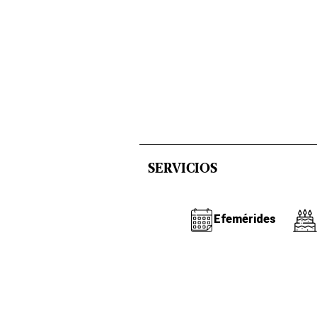
SERVICIOS
Efemérides