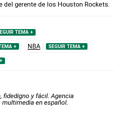
e del gerente de los Houston Rockets.
EGUIR TEMA +
NBA
TEMA +
SEGUIR TEMA +
+
 fidedigno y fácil. Agencia
s multimedia en español.