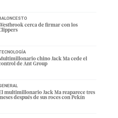
BALONCESTO
Westbrook cerca de firmar con los
Clippers
TECNOLOGÍA
Multimillonario chino Jack Ma cede el
control de Ant Group
GENERAL
El multimillonario Jack Ma reaparece tres
meses después de sus roces con Pekín