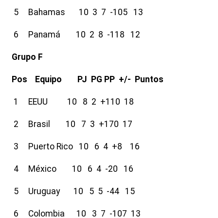
5 Bahamas 10 3 7 -105 13
6 Panamá 10 2 8 -118 12
Grupo F
Pos Equipo PJ PG PP +/- Puntos
1 EEUU 10 8 2 +110 18
2 Brasil 10 7 3 +170 17
3 Puerto Rico 10 6 4 +8 16
4 México 10 6 4 -20 16
5 Uruguay 10 5 5 -44 15
6 Colombia 10 3 7 -107 13