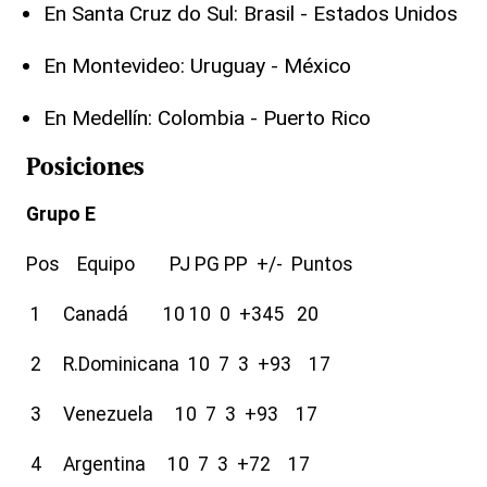
En Santa Cruz do Sul: Brasil - Estados Unidos
En Montevideo: Uruguay - México
En Medellín: Colombia - Puerto Rico
Posiciones
Grupo E
Pos Equipo PJ PG PP +/- Puntos
1 Canadá 10 10 0 +345 20
2 R.Dominicana 10 7 3 +93 17
3 Venezuela 10 7 3 +93 17
4 Argentina 10 7 3 +72 17