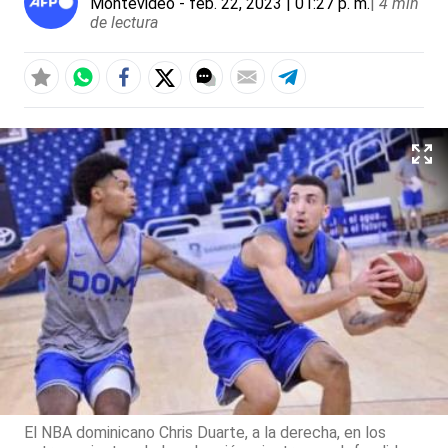
Montevideo
- feb. 22, 2023 | 01:27 p. m.
|
4 min
de lectura
El NBA dominicano Chris Duarte, a la derecha, en los