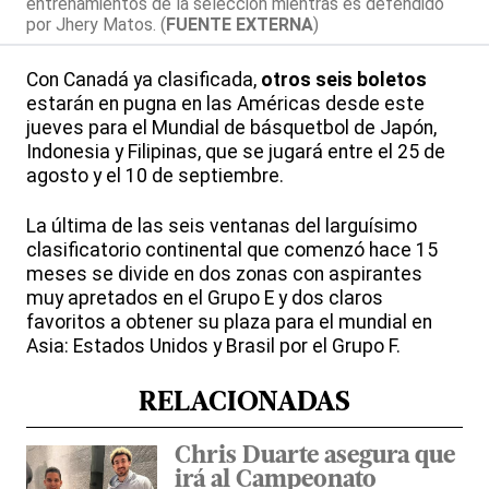
entrenamientos de la selección mientras es defendido
por Jhery Matos. (
FUENTE EXTERNA
)
Con Canadá ya clasificada,
otros seis boletos
estarán en pugna en las Américas desde este
jueves para el Mundial de básquetbol de Japón,
Indonesia y Filipinas, que se jugará entre el 25 de
agosto y el 10 de septiembre.
La última de las seis ventanas del larguísimo
clasificatorio continental que comenzó hace 15
meses se divide en dos zonas con aspirantes
muy apretados en el Grupo E y dos claros
favoritos a obtener su plaza para el mundial en
Asia: Estados Unidos y Brasil por el Grupo F.
RELACIONADAS
Chris Duarte asegura que
irá al Campeonato