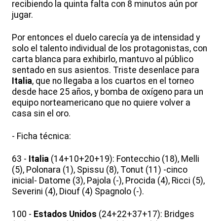
recibiendo la quinta falta con 8 minutos aún por
jugar.
Por entonces el duelo carecía ya de intensidad y
solo el talento individual de los protagonistas, con
carta blanca para exhibirlo, mantuvo al público
sentado en sus asientos. Triste desenlace para
Italia
, que no llegaba a los cuartos en el torneo
desde hace 25 años, y bomba de oxígeno para un
equipo norteamericano que no quiere volver a
casa sin el oro.
- Ficha técnica:
63 -
Italia
(14+10+20+19): Fontecchio (18), Melli
(5), Polonara (1), Spissu (8), Tonut (11) -cinco
inicial- Datome (3), Pajola (-), Procida (4), Ricci (5),
Severini (4), Diouf (4) Spagnolo (-).
100 -
Estados Unidos
(24+22+37+17): Bridges