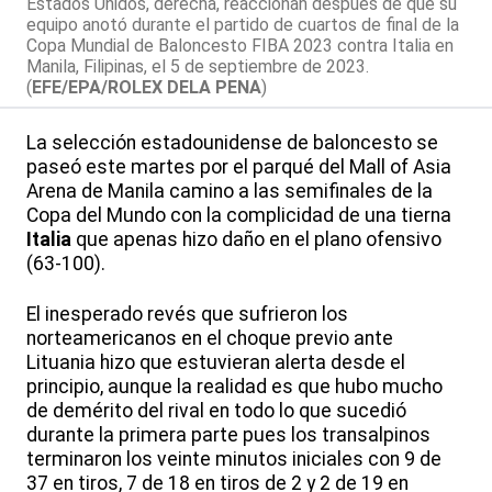
Estados Unidos, derecha, reaccionan después de que su
equipo anotó durante el partido de cuartos de final de la
Copa Mundial de Baloncesto FIBA 2023 contra Italia en
Manila, Filipinas, el 5 de septiembre de 2023.
(
EFE/EPA/ROLEX DELA PENA
)
La selección estadounidense de baloncesto se
paseó este martes por el parqué del Mall of Asia
Arena de Manila camino a las semifinales de la
Copa del Mundo con la complicidad de una tierna
Italia
que apenas hizo daño en el plano ofensivo
(63-100).
El inesperado revés que sufrieron los
norteamericanos en el choque previo ante
Lituania hizo que estuvieran alerta desde el
principio, aunque la realidad es que hubo mucho
de demérito del rival en todo lo que sucedió
durante la primera parte pues los transalpinos
terminaron los veinte minutos iniciales con 9 de
37 en tiros, 7 de 18 en tiros de 2 y 2 de 19 en