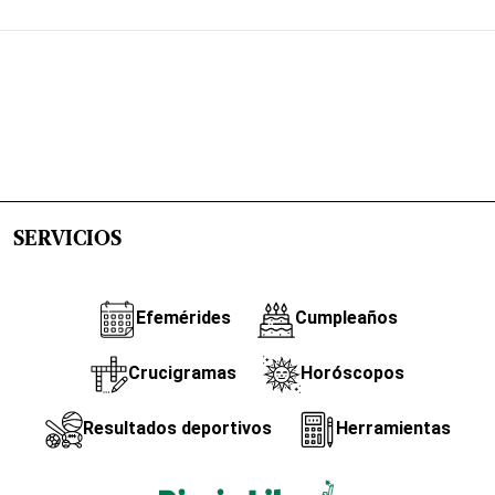
SERVICIOS
Efemérides
Cumpleaños
Crucigramas
Horóscopos
Resultados deportivos
Herramientas