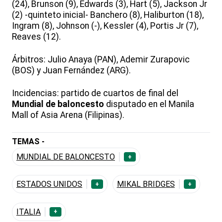
(24), Brunson (9), Edwards (3), Hart (5), Jackson Jr
(2) -quinteto inicial- Banchero (8), Haliburton (18),
Ingram (8), Johnson (-), Kessler (4), Portis Jr (7),
Reaves (12).
Árbitros: Julio Anaya (PAN), Ademir Zurapovic
(BOS) y Juan Fernández (ARG).
Incidencias: partido de cuartos de final del
Mundial de baloncesto
disputado en el Manila
Mall of Asia Arena (Filipinas).
TEMAS -
MUNDIAL DE BALONCESTO
+
ESTADOS UNIDOS
MIKAL BRIDGES
+
+
ITALIA
+