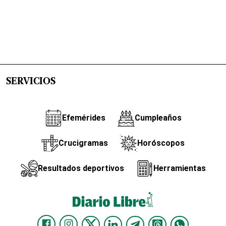
SERVICIOS
Efemérides
Cumpleaños
Crucigramas
Horóscopos
Resultados deportivos
Herramientas