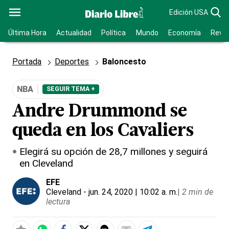
Edición USA
Última Hora
Actualidad
Política
Mundo
Economía
Revis
Portada
Deportes
Baloncesto
NBA
SEGUIR TEMA +
Andre Drummond se
queda en los Cavaliers
Elegirá su opción de 28,7 millones y seguirá
en Cleveland
EFE
Cleveland
- jun. 24, 2020 | 10:02 a. m.
|
2 min de
lectura