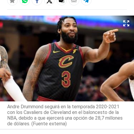
Andre Drummond seguirá en la temporada 2020-2021
con los Cavaliers de Cleveland en el baloncesto de la
NBA, debido a que ejercerá una opción de 28,7 millones
de dólares. (Fuente externa)