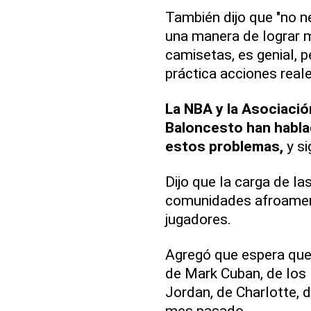
También dijo que "no n
una manera de lograr m
camisetas, es genial,
práctica acciones reale
La NBA y la Asociaci
Baloncesto han habla
estos problemas,
y si
Dijo que la carga de la
comunidades afroamer
jugadores.
Agregó que espera que 
de Mark Cuban, de los 
Jordan, de Charlotte, 
mes pasado.