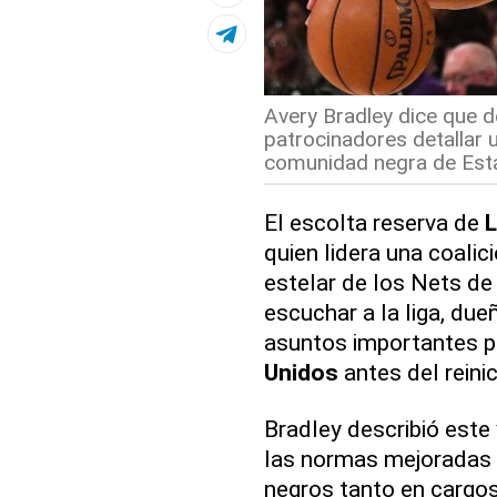
Avery Bradley dice que d
patrocinadores detallar 
comunidad negra de Esta
El escolta reserva de
L
quien lidera una coalic
estelar de los Nets de 
escuchar a la liga, due
asuntos importantes p
Unidos
antes del reini
Bradley describió este 
las normas mejoradas 
negros tanto en cargo