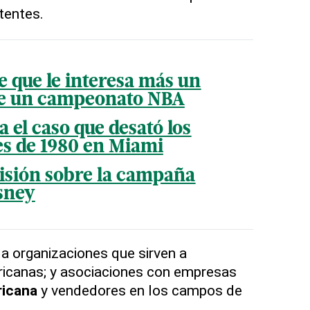
tentes.
e que le interesa más un
ue un campeonato NBA
el caso que desató los
les de 1980 en Miami
isión sobre la campaña
sney
a organizaciones que sirven a
icanas; y asociaciones con empresas
icana
y vendedores en los campos de