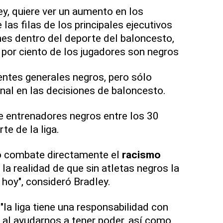
ley, quiere ver un aumento en los
 las filas de los principales ejecutivos
es dentro del deporte del baloncesto,
0 por ciento de los jugadores son negros
entes generales negros, pero sólo
inal en las decisiones de baloncesto.
te entrenadores negros entre los 30
e de la liga.
no combate directamente el
racismo
 la realidad de que sin atletas negros la
 hoy", consideró Bradley.
"la liga tiene una responsabilidad con
al ayudarnos a tener poder, así como