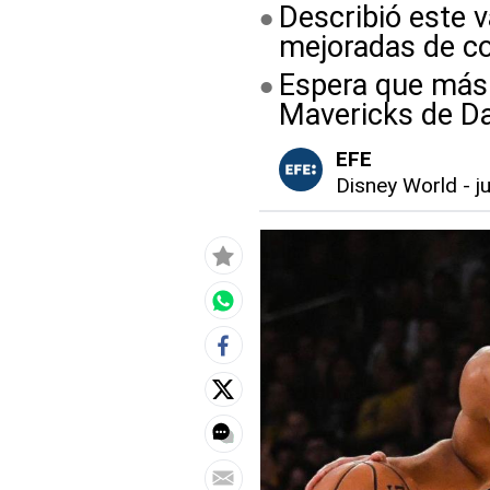
Describió este v
mejoradas de co
Espera que más 
Mavericks de Da
EFE
Disney World
-
j