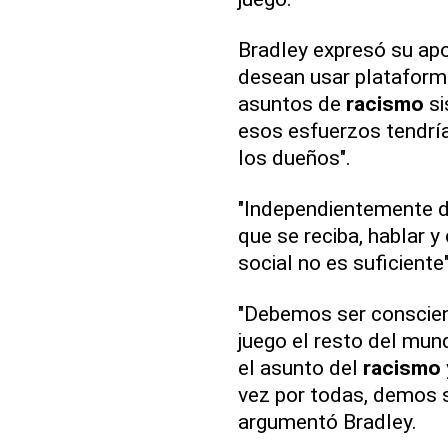
Bradley expresó su apo
desean usar plataform
asuntos de
racismo
si
esos esfuerzos tendrí
los dueños".
"Independientemente d
que se reciba, hablar y 
social no es suficiente
"Debemos ser conscien
juego el resto del mun
el asunto del
racismo
vez por todas, demos 
argumentó Bradley.