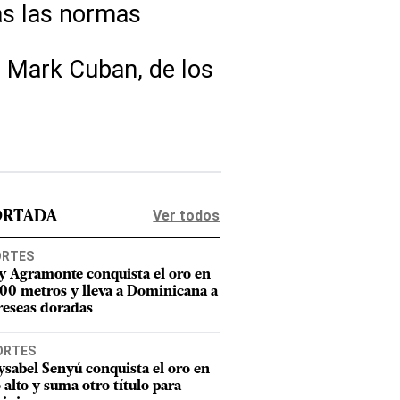
das las normas
e Mark Cuban, de los
Ver todos
ORTADA
ORTES
y Agramonte conquista el oro en
800 metros y lleva a Dominicana a
reseas doradas
ORTES
sabel Senyú conquista el oro en
o alto y suma otro título para