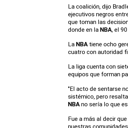
La coalición, dijo Brad
ejecutivos negros entre
que toman las decision
donde en la
NBA
, el 9
La
NBA
tiene ocho ger
cuatro con autoridad f
La liga cuenta con sie
equipos que forman part
"El acto de sentarse 
sistémico, pero resalta
NBA
no sería lo que es
Fue a más al decir que 
nuestras comunidades 