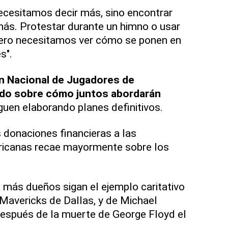
ecesitamos decir más, sino encontrar
ás. Protestar durante un himno o usar
 pero necesitamos ver cómo se ponen en
s".
ón Nacional de Jugadores de
do sobre cómo juntos abordarán
guen elaborando planes definitivos.
s donaciones financieras a las
icanas recae mayormente sobre los
más dueños sigan el ejemplo caritativo
Mavericks de Dallas, y de Michael
después de la muerte de George Floyd el