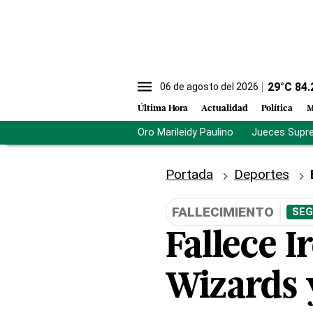
29
°C
84.
06 de agosto del 2026
Última Hora
Actualidad
Política
M
Oro Marileidy Paulino
Jueces Supr
Portada
Deportes
FALLECIMIENTO
SEG
Fallece I
Wizards 