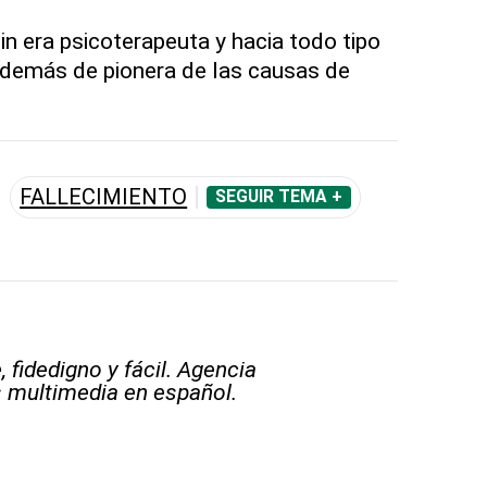
in era psicoterapeuta y hacia todo tipo
además de pionera de las causas de
FALLECIMIENTO
SEGUIR TEMA +
 fidedigno y fácil. Agencia
s multimedia en español.