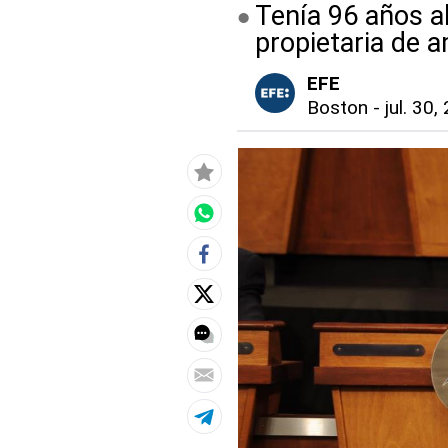
Tenía 96 años a
propietaria de 
EFE
Boston
-
jul. 30,