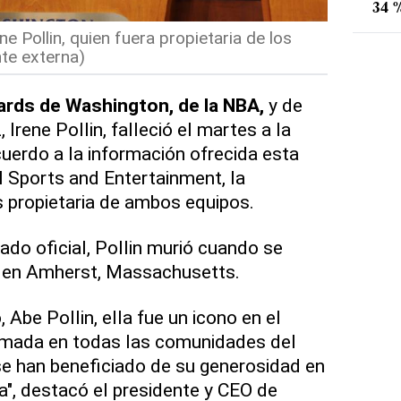
34 %
ne Pollin, quien fuera propietaria de los
nte externa)
ards de Washington, de la NBA,
y de
 Irene Pollin, falleció el martes a la
uerdo a la información ofrecida esta
Sports and Entertainment, la
 propietaria de ambos equipos.
do oficial, Pollin murió cuando se
 en Amherst, Massachusetts.
 Abe Pollin, ella fue un icono en el
mada en todas las comunidades del
e han beneficiado de su generosidad en
a", destacó el presidente y CEO de