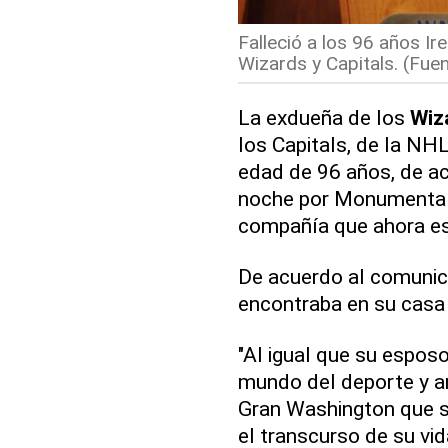
Falleció a los 96 años Ire
Wizards y Capitals. (Fue
La exdueña de los
Wiz
los Capitals, de la NHL,
edad de 96 años, de ac
noche por Monumental 
compañía que ahora es
De acuerdo al comunica
encontraba en su casa
"Al igual que su esposo,
mundo del deporte y a
Gran Washington que s
el transcurso de su vid