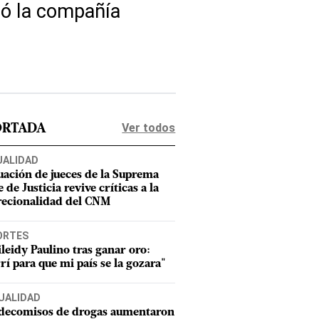
mó la compañía
Ver todos
ORTADA
UALIDAD
uación de jueces de la Suprema
 de Justicia revive críticas a la
recionalidad del CNM
ORTES
leidy Paulino tras ganar oro:
rí para que mi país se la gozara"
UALIDAD
 decomisos de drogas aumentaron