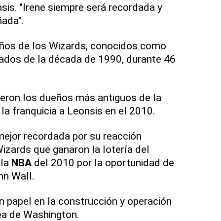
is. "Irene siempre será recordada y
ada".
eños de los Wizards, conocidos como
iados de la década de 1990, durante 46
ueron los dueños más antiguos de la
a franquicia a Leonsis en el 2010.
 mejor recordada por su reacción
zards que ganaron la lotería del
 la
NBA
del 2010 por la oportunidad de
hn Wall.
papel en la construcción y operación
ea de Washington.