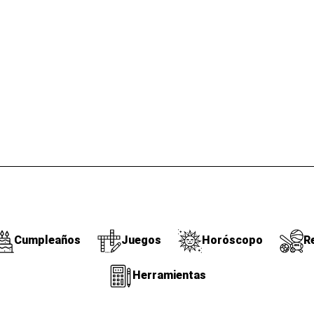
Cumpleaños
Juegos
Horóscopo
R
Herramientas