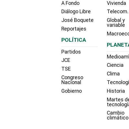
A Fondo
Vivienda
Diálogo Libre
Telecom.
José Boquete
Global y
variable
Reportajes
Macroec
POLÍTICA
PLANET
Partidos
Medioam
JCE
Ciencia
TSE
Clima
Congreso
Nacional
Tecnolog
Gobierno
Historia
Martes d
tecnologí
Cambio
climático