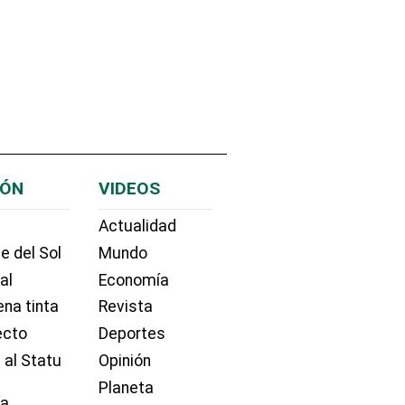
IÓN
VIDEOS
Actualidad
e del Sol
Mundo
ial
Economía
na tinta
Revista
ecto
Deportes
 al Statu
Opinión
Planeta
ía