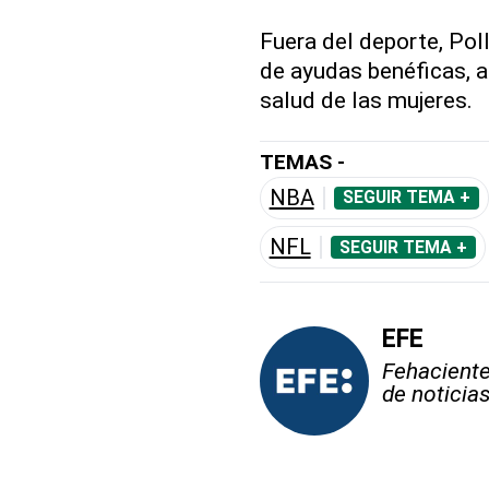
Fuera del deporte, Poll
de ayudas benéficas, 
salud de las mujeres.
TEMAS -
NBA
SEGUIR TEMA +
NFL
SEGUIR TEMA +
EFE
Fehaciente,
de noticia