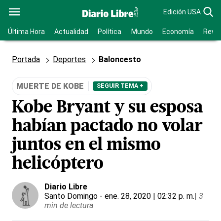
Edición USA
Última Hora
Actualidad
Política
Mundo
Economía
Revis
Portada
Deportes
Baloncesto
MUERTE DE KOBE
SEGUIR TEMA +
Kobe Bryant y su esposa
habían pactado no volar
juntos en el mismo
helicóptero
Diario Libre
Santo Domingo
- ene. 28, 2020 | 02:32 p. m.
|
3
min de lectura