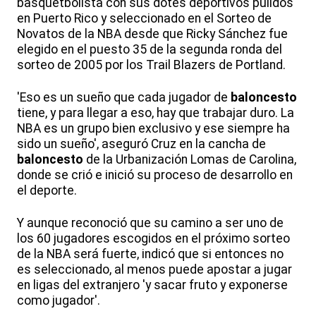
basquetbolista con sus dotes deportivos pulidos
en Puerto Rico y seleccionado en el Sorteo de
Novatos de la NBA desde que Ricky Sánchez fue
elegido en el puesto 35 de la segunda ronda del
sorteo de 2005 por los Trail Blazers de Portland.
'Eso es un sueño que cada jugador de
baloncesto
tiene, y para llegar a eso, hay que trabajar duro. La
NBA es un grupo bien exclusivo y ese siempre ha
sido un sueño', aseguró Cruz en la cancha de
baloncesto
de la Urbanización Lomas de Carolina,
donde se crió e inició su proceso de desarrollo en
el deporte.
Y aunque reconoció que su camino a ser uno de
los 60 jugadores escogidos en el próximo sorteo
de la NBA será fuerte, indicó que si entonces no
es seleccionado, al menos puede apostar a jugar
en ligas del extranjero 'y sacar fruto y exponerse
como jugador'.