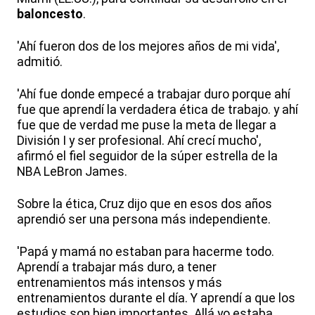
baloncesto
.
'Ahí fueron dos de los mejores años de mi vida',
admitió.
'Ahí fue donde empecé a trabajar duro porque ahí
fue que aprendí la verdadera ética de trabajo. y ahí
fue que de verdad me puse la meta de llegar a
División I y ser profesional. Ahí crecí mucho',
afirmó el fiel seguidor de la súper estrella de la
NBA LeBron James.
Sobre la ética, Cruz dijo que en esos dos años
aprendió ser una persona más independiente.
'Papá y mamá no estaban para hacerme todo.
Aprendí a trabajar más duro, a tener
entrenamientos más intensos y más
entrenamientos durante el día. Y aprendí a que los
estudios son bien importantes. Allá yo estaba