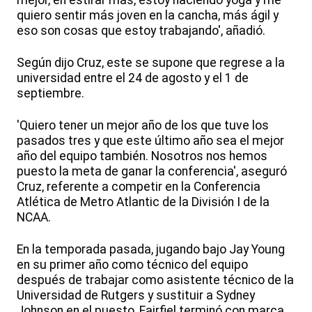
mejor, en estirar más, estoy haciendo yoga y me
quiero sentir más joven en la cancha, más ágil y
eso son cosas que estoy trabajando', añadió.
Según dijo Cruz, este se supone que regrese a la
universidad entre el 24 de agosto y el 1 de
septiembre.
'Quiero tener un mejor año de los que tuve los
pasados tres y que este último año sea el mejor
año del equipo también. Nosotros nos hemos
puesto la meta de ganar la conferencia', aseguró
Cruz, referente a competir en la Conferencia
Atlética de Metro Atlantic de la División I de la
NCAA.
En la temporada pasada, jugando bajo Jay Young
en su primer año como técnico del equipo
después de trabajar como asistente técnico de la
Universidad de Rutgers y sustituir a Sydney
Johnson en el puesto, Fairfiel terminó con marca