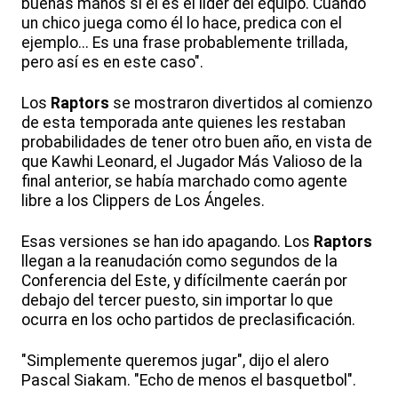
buenas manos si él es el líder del equipo. Cuando
un chico juega como él lo hace, predica con el
ejemplo... Es una frase probablemente trillada,
pero así es en este caso".
Los
Raptors
se mostraron divertidos al comienzo
de esta temporada ante quienes les restaban
probabilidades de tener otro buen año, en vista de
que Kawhi Leonard, el Jugador Más Valioso de la
final anterior, se había marchado como agente
libre a los Clippers de Los Ángeles.
Esas versiones se han ido apagando. Los
Raptors
llegan a la reanudación como segundos de la
Conferencia del Este, y difícilmente caerán por
debajo del tercer puesto, sin importar lo que
ocurra en los ocho partidos de preclasificación.
"Simplemente queremos jugar", dijo el alero
Pascal Siakam. "Echo de menos el basquetbol".