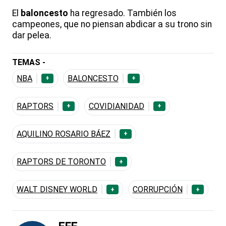
El
baloncesto
ha regresado. También los
campeones, que no piensan abdicar a su trono sin
dar pelea.
TEMAS -
NBA
BALONCESTO
+
+
RAPTORS
COVIDIANIDAD
+
+
AQUILINO ROSARIO BÁEZ
+
RAPTORS DE TORONTO
+
WALT DISNEY WORLD
CORRUPCIÓN
+
+