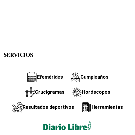
SERVICIOS
Efemérides
Cumpleaños
Crucigramas
Horóscopos
Resultados deportivos
Herramientas