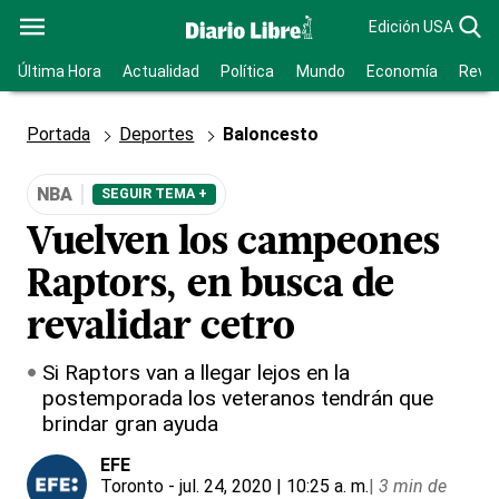
Edición USA
Última Hora
Actualidad
Política
Mundo
Economía
Revis
Portada
Deportes
Baloncesto
NBA
SEGUIR TEMA +
Vuelven los campeones
Raptors, en busca de
revalidar cetro
Si Raptors van a llegar lejos en la
postemporada los veteranos tendrán que
brindar gran ayuda
EFE
Toronto
- jul. 24, 2020 | 10:25 a. m.
|
3 min de