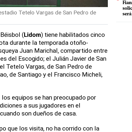
Fian
soli
 estadio Tetelo Vargas de San Pedro de
será
Béisbol (
Lidom
) tiene habilitados cinco
lota durante la temporada otoño-
uisqueya Juan Marichal, compartido entre
es del Escogido; el Julián Javier de San
el Tetelo Vargas, de San Pedro de
ao, de Santiago y el Francisco Micheli,
o los equipos se han preocupado por
diciones a sus jugadores en el
n cuando son dueños de casa.
po que los visita, no ha corrido con la