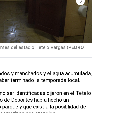
ntes del estadio Tetelo Vargas
(
PEDRO
Baño Club
BAZIL
)
ados y manchados y el agua acumulada,
aber terminado la temporada local.
o ser identificadas dijeron en el Tetelo
io de Deportes había hecho un
 parque y que existía la posiblidad de