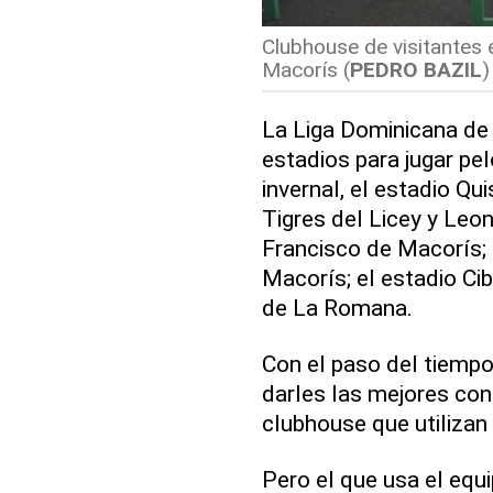
Clubhouse de visitantes
Macorís (
PEDRO BAZIL
)
La Liga Dominicana de 
estadios para jugar pe
invernal, el estadio Q
Tigres del Licey y Leon
Francisco de Macorís; 
Macorís; el estadio Cib
de La Romana.
Con el paso del tiemp
darles las mejores con
clubhouse que utiliza
Pero el que usa el equi