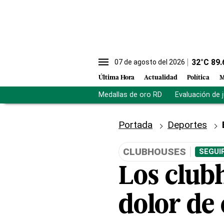
32
°C
89.
07 de agosto del 2026
Última Hora
Actualidad
Política
M
Medallas de oro RD
Evaluación de 
Portada
Deportes
CLUBHOUSES
SEGUI
Los clubh
dolor de