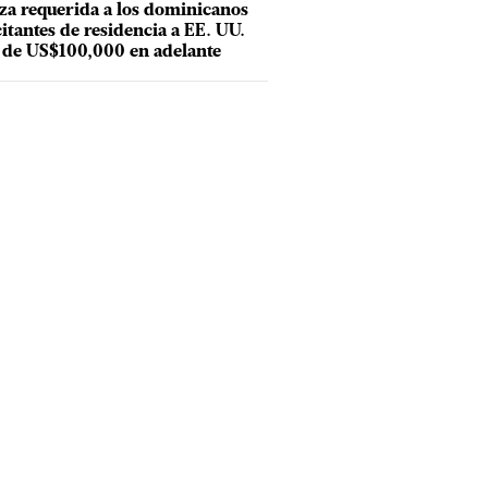
za requerida a los dominicanos
citantes de residencia a EE. UU.
 de US$100,000 en adelante