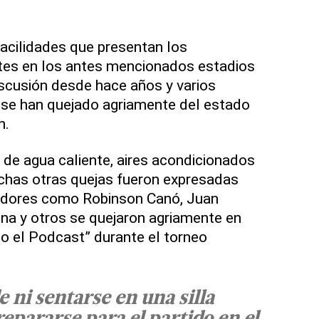
facilidades que presentan los
ntes en los antes mencionados estadios
scusión desde hace años y varios
l se han quejado agriamente del estado
n.
de agua caliente, aires acondicionados
chas otras quejas fueron expresadas
adores como Robinson Canó, Juan
na y otros se quejaron agriamente en
do el Podcast” durante el torneo
 ni sentarse en una silla