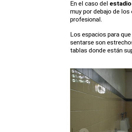
En el caso del
estadio
muy por debajo de los 
profesional.
Los espacios para que 
sentarse son estrechos
tablas donde están su