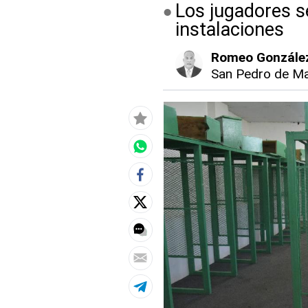
Los jugadores s
instalaciones
Romeo Gonzále
San Pedro de Ma