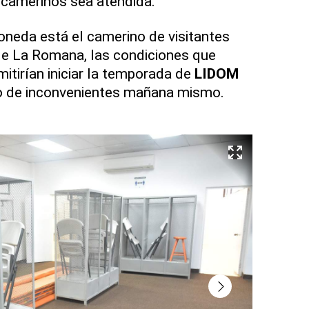
s camerinos sea atendida.
moneda está el camerino de visitantes
de La Romana, las condiciones que
itirían iniciar la temporada de
LIDOM
po de inconvenientes mañana mismo.