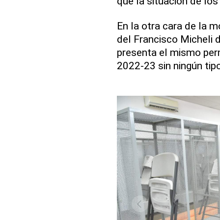
que la situación de lo
En la otra cara de la 
del Francisco Micheli 
presenta el mismo perm
2022-23 sin ningún ti