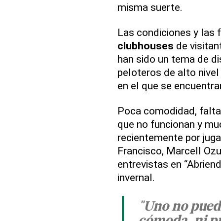
misma suerte.
Las condiciones y las 
clubhouses
de visita
han sido un tema de di
peloteros de alto nive
en el que se encuentra
Poca comodidad, falta 
que no funcionan y mu
recientemente por jug
Francisco, Marcell Ozu
entrevistas en “Abrien
invernal.
"Uno no puede