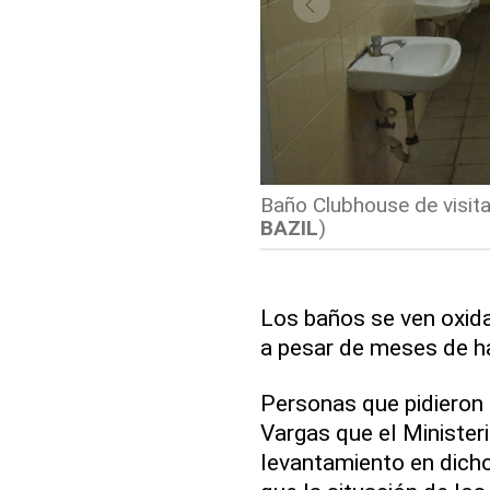
Baño Clubhouse de visita
BAZIL
)
Los baños se ven oxid
a pesar de meses de h
Personas que pidieron n
Vargas que el Minister
levantamiento en dicho