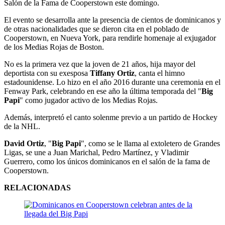
Salón de la Fama de Cooperstown este domingo.
El evento se desarrolla ante la presencia de cientos de dominicanos y
de otras nacionalidades que se dieron cita en el poblado de
Cooperstown, en Nueva York, para rendirle homenaje al exjugador
de los Medias Rojas de Boston.
No es la primera vez que la joven de 21 años, hija mayor del
deportista con su exesposa
Tiffany Ortiz
, canta el himno
estadounidense. Lo hizo en el año 2016 durante una ceremonia en el
Fenway Park, celebrando en ese año la última temporada del "
Big
Papi
" como jugador activo de los Medias Rojas.
Además, interpretó el canto solenme previo a un partido de Hockey
de la NHL.
David Ortiz
, "
Big Papi
", como se le llama al extoletero de Grandes
Ligas, se une a Juan Marichal, Pedro Martínez, y Vladimir
Guerrero, como los únicos dominicanos en el salón de la fama de
Cooperstown.
RELACIONADAS