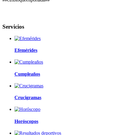
Servicios
Efemérides
Cumpleaños
Crucigramas
Horóscopos