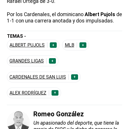
Rafael Ortega de 3-0.
Por los Cardenales, el dominicano
Albert Pujols
de
1-1 con una carrera anotada y dos impulsadas.
TEMAS -
ALBERT PUJOLS
MLB
+
+
GRANDES LIGAS
+
CARDENALES DE SAN LUIS
+
ALEX RODRÍGUEZ
+
Romeo González
Un apasionado del deporte, que tiene la