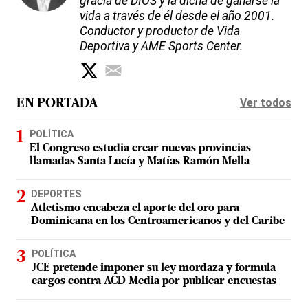
gracia de DIOS y la dicha de ganarse la
vida a través de él desde el año 2001.
Conductor y productor de Vida
Deportiva y AME Sports Center.
Ver todos
EN PORTADA
POLÍTICA
El Congreso estudia crear nuevas provincias
llamadas Santa Lucía y Matías Ramón Mella
DEPORTES
Atletismo encabeza el aporte del oro para
Dominicana en los Centroamericanos y del Caribe
POLÍTICA
JCE pretende imponer su ley mordaza y formula
cargos contra ACD Media por publicar encuestas