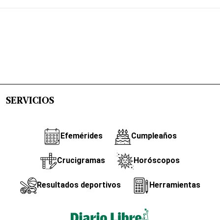
SERVICIOS
Efemérides
Cumpleaños
Crucigramas
Horóscopos
Resultados deportivos
Herramientas