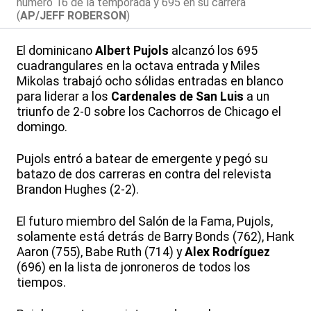
número 16 de la temporada y 695 en su carrera
(
AP/JEFF ROBERSON
)
El dominicano
Albert Pujols
alcanzó los 695
cuadrangulares en la octava entrada y Miles
Mikolas trabajó ocho sólidas entradas en blanco
para liderar a los
Cardenales de San Luis
a un
triunfo de 2-0 sobre los Cachorros de Chicago el
domingo.
Pujols entró a batear de emergente y pegó su
batazo de dos carreras en contra del relevista
Brandon Hughes (2-2).
El futuro miembro del Salón de la Fama, Pujols,
solamente está detrás de Barry Bonds (762), Hank
Aaron (755), Babe Ruth (714) y
Alex Rodríguez
(696) en la lista de jonroneros de todos los
tiempos.