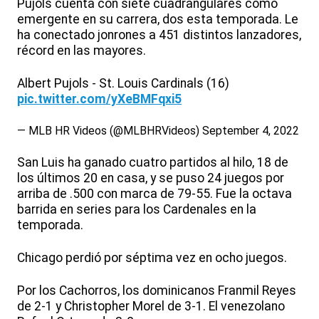
Pujols cuenta con siete cuadrangulares como
emergente en su carrera, dos esta temporada. Le
ha conectado jonrones a 451 distintos lanzadores,
récord en las mayores.
Albert Pujols - St. Louis Cardinals (16)
pic.twitter.com/yXeBMFqxi5
— MLB HR Videos (@MLBHRVideos)
September 4, 2022
San Luis ha ganado cuatro partidos al hilo, 18 de
los últimos 20 en casa, y se puso 24 juegos por
arriba de .500 con marca de 79-55. Fue la octava
barrida en series para los Cardenales en la
temporada.
Chicago perdió por séptima vez en ocho juegos.
Por los Cachorros, los dominicanos Franmil Reyes
de 2-1 y Christopher Morel de 3-1. El venezolano