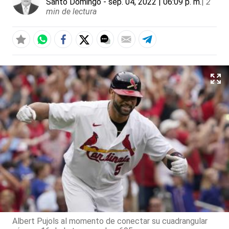
Santo Domingo
- sep. 04, 2022 | 06:09 p. m.
|
2
min de lectura
Albert Pujols al momento de conectar su cuadrangular