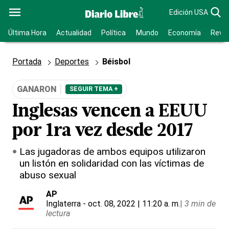
Edición USA
Última Hora
Actualidad
Política
Mundo
Economía
Revis
Portada
Deportes
Béisbol
GANARON
SEGUIR TEMA +
Inglesas vencen a EEUU
por 1ra vez desde 2017
Las jugadoras de ambos equipos utilizaron
un listón en solidaridad con las víctimas de
abuso sexual
AP
Inglaterra
- oct. 08, 2022 | 11:20 a. m.
|
3 min de
lectura