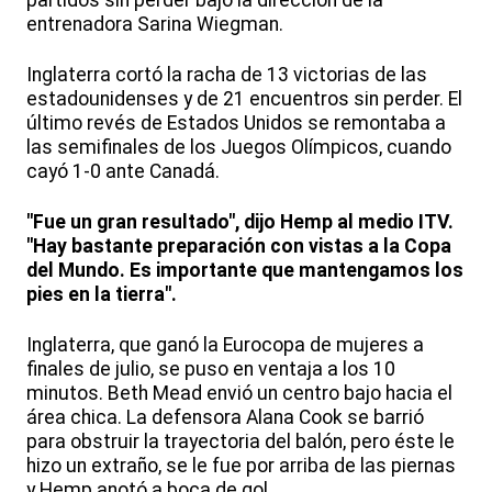
entrenadora Sarina Wiegman.
Inglaterra cortó la racha de 13 victorias de las
estadounidenses y de 21 encuentros sin perder. El
último revés de Estados Unidos se remontaba a
las semifinales de los Juegos Olímpicos, cuando
cayó 1-0 ante Canadá.
"Fue un gran resultado", dijo Hemp al medio ITV.
"Hay bastante preparación con vistas a la Copa
del Mundo. Es importante que mantengamos los
pies en la tierra".
Inglaterra, que ganó la Eurocopa de mujeres a
finales de julio, se puso en ventaja a los 10
minutos. Beth Mead envió un centro bajo hacia el
área chica. La defensora Alana Cook se barrió
para obstruir la trayectoria del balón, pero éste le
hizo un extraño, se le fue por arriba de las piernas
y Hemp anotó a boca de gol.