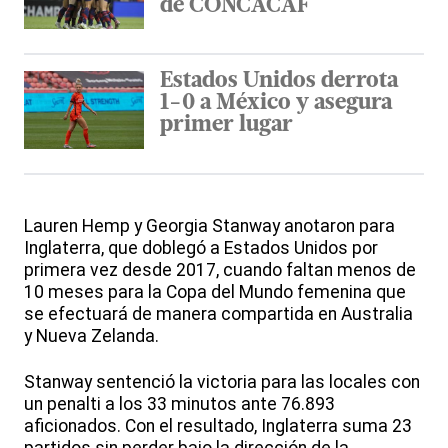
de CONCACAF
Estados Unidos derrota
1-0 a México y asegura
primer lugar
Lauren Hemp y Georgia Stanway anotaron para
Inglaterra, que doblegó a Estados Unidos por
primera vez desde 2017, cuando faltan menos de
10 meses para la Copa del Mundo femenina que
se efectuará de manera compartida en Australia
y Nueva Zelanda.
Stanway sentenció la victoria para las locales con
un penalti a los 33 minutos ante 76.893
aficionados. Con el resultado, Inglaterra suma 23
partidos sin perder bajo la dirección de la