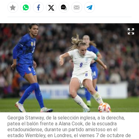
Georgia Stanway, de la selección inglesa, a la derecha,
patea el balón frente a Alana Cook, de la escuadra
estadounidense, durante un partido amistoso en el
estadio Wembley, en Londres, el viernes 7 de octubre de