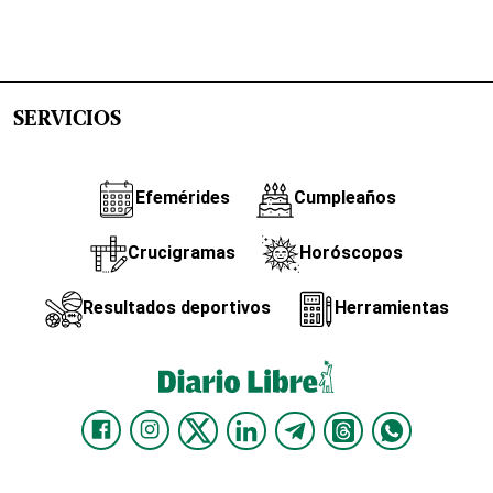
SERVICIOS
Efemérides
Cumpleaños
Crucigramas
Horóscopos
Resultados deportivos
Herramientas