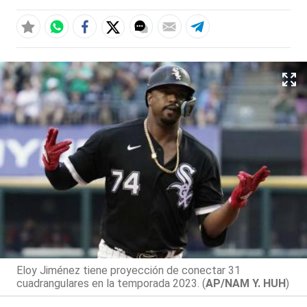
Eloy Jiménez tiene proyección de conectar 31
cuadrangulares en la temporada 2023. (
AP/NAM Y. HUH
)