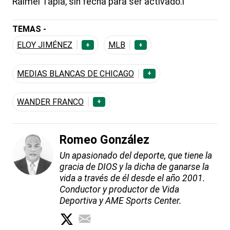
Raimel Tapia, sin fecha para ser activado.l
TEMAS -
ELOY JIMÉNEZ
MLB
+
+
MEDIAS BLANCAS DE CHICAGO
+
WANDER FRANCO
+
Romeo González
Un apasionado del deporte, que tiene la
gracia de DIOS y la dicha de ganarse la
vida a través de él desde el año 2001.
Conductor y productor de Vida
Deportiva y AME Sports Center.