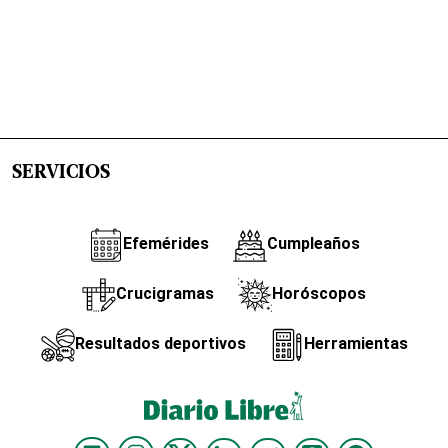
SERVICIOS
Efemérides
Cumpleaños
Crucigramas
Horóscopos
Resultados deportivos
Herramientas