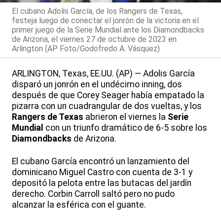
El cubano Adolis García, de los Rangers de Texas,
festeja luego de conectar el jonrón de la victoria en el
primer juego de la Serie Mundial ante los Diamondbacks
de Arizona, el viernes 27 de octubre de 2023 en
Arlington (AP Foto/Godofredo A. Vásquez)
ARLINGTON, Texas, EE.UU. (AP) — Adolis García
disparó un jonrón en el undécimo inning, dos
después de que Corey Seager había empatado la
pizarra con un cuadrangular de dos vueltas, y los
Rangers de Texas
abrieron el viernes la
Serie
Mundial
con un triunfo dramático de 6-5 sobre los
Diamondbacks
de Arizona.
El cubano García encontró un lanzamiento del
dominicano Miguel Castro con cuenta de 3-1 y
depositó la pelota entre las butacas del jardín
derecho. Corbin Carroll saltó pero no pudo
alcanzar la esférica con el guante.