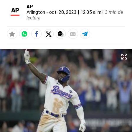
AP
Arlington
- oct. 28, 2023 | 12:35 a. m.
|
3 min de
lectura