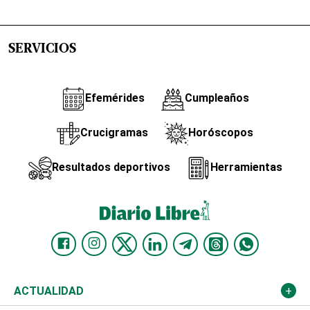
SERVICIOS
Efemérides
Cumpleaños
Crucigramas
Horóscopos
Resultados deportivos
Herramientas
ACTUALIDAD