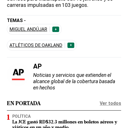
carreras impulsadas en 103 juegos.
TEMAS -
MIGUEL ANDÚJAR
+
ATLÉTICOS DE OAKLAND
+
AP
Noticias y servicios que extienden el
alcance global de la cobertura basada
en hechos
Ver todos
EN PORTADA
POLÍTICA
La JCE gastó RD$32.3 millones en boletos aéreos y
viáticos en un año y medio