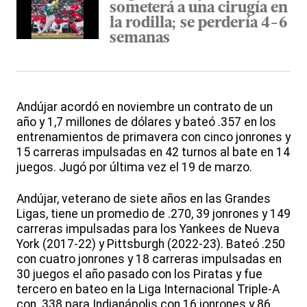
someterá a una cirugía en
la rodilla; se perdería 4-6
semanas
Andújar acordó en noviembre un contrato de un
año y 1,7 millones de dólares y bateó .357 en los
entrenamientos de primavera con cinco jonrones y
15 carreras impulsadas en 42 turnos al bate en 14
juegos. Jugó por última vez el 19 de marzo.
Andújar, veterano de siete años en las Grandes
Ligas, tiene un promedio de .270, 39 jonrones y 149
carreras impulsadas para los Yankees de Nueva
York (2017-22) y Pittsburgh (2022-23). Bateó .250
con cuatro jonrones y 18 carreras impulsadas en
30 juegos el año pasado con los Piratas y fue
tercero en bateo en la Liga Internacional Triple-A
con .338 para Indianápolis con 16 jonrones y 86