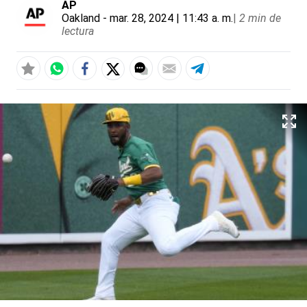
AP
Oakland
- mar. 28, 2024 | 11:43 a. m.
|
2 min de
lectura