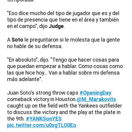
"Eso dice mucho del tipo de jugador que es y del
tipo de presencia que tiene en el área y también
en el campo", dijo
Judge
.
A
Soto
le preguntaron si le molesta que la gente
no hable de su defensa.
"En absoluto", dijo. "Tengo que hacer cosas para
que puedan empezar a hablar. Como cosas como
las que hice hoy... Van a hablar sobre mi defensa
más adelante".
Juan Soto's strong throw caps
#OpeningDay
comeback victory in Houston.
@M_Marakovits
caught up on the field with the Yankees outfielder
to discuss the victory and the play at the plate in
the 9th.
#YANKSonYES
pic.twitter.com/u0xgTLO0Eo