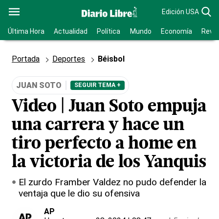
Edición USA
Última Hora
Actualidad
Política
Mundo
Economía
Revis
Portada
Deportes
Béisbol
JUAN SOTO
SEGUIR TEMA +
Video | Juan Soto empuja
una carrera y hace un
tiro perfecto a home en
la victoria de los Yanquis
El zurdo Framber Valdez no pudo defender la
ventaja que le dio su ofensiva
AP