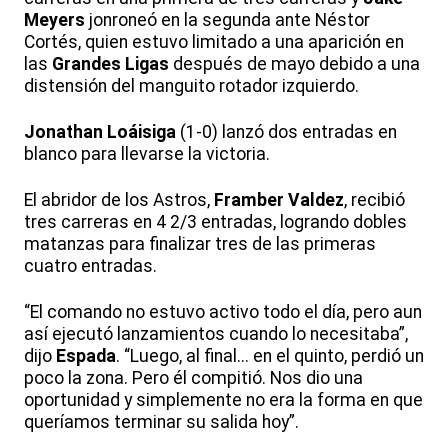
Meyers
jonroneó en la segunda ante Néstor
Cortés, quien estuvo limitado a una aparición en
las
Grandes Ligas
después de mayo debido a una
distensión del manguito rotador izquierdo.
Jonathan
Loáisiga
(1-0) lanzó dos entradas en
blanco para llevarse la victoria.
El abridor de los Astros,
Framber
Valdez
, recibió
tres carreras en 4 2/3 entradas, logrando dobles
matanzas para finalizar tres de las primeras
cuatro entradas.
“El comando no estuvo activo todo el día, pero aun
así ejecutó lanzamientos cuando lo necesitaba”,
dijo
Espada
. “Luego, al final... en el quinto, perdió un
poco la zona. Pero él compitió. Nos dio una
oportunidad y simplemente no era la forma en que
queríamos terminar su salida hoy”.