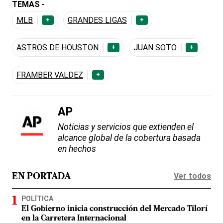
TEMAS -
MLB
GRANDES LIGAS
+
+
ASTROS DE HOUSTON
JUAN SOTO
+
+
FRAMBER VALDEZ
+
AP
Noticias y servicios que extienden el
alcance global de la cobertura basada
en hechos
Ver todos
EN PORTADA
POLÍTICA
El Gobierno inicia construcción del Mercado Tilorí
en la Carretera Internacional