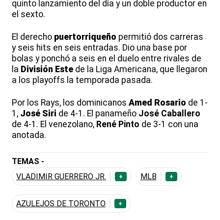
quinto lanzamiento del día y un doble productor en
el sexto.
El derecho
puertorriqueño
permitió dos carreras
y seis hits en seis entradas. Dio una base por
bolas y ponchó a seis en el duelo entre rivales de
la
División Este
de la Liga Americana, que llegaron
a los playoffs la temporada pasada.
Por los Rays, los dominicanos
Amed Rosario
de 1-
1,
José Siri
de 4-1. El panameño
José Caballero
de 4-1. El venezolano,
René Pinto
de 3-1 con una
anotada.
TEMAS -
VLADIMIR GUERRERO JR.
MLB
+
+
AZULEJOS DE TORONTO
+