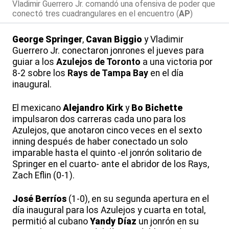
Vladimir Guerrero Jr. comandó una ofensiva de poder que
conectó tres cuadrangulares en el encuentro (
AP
)
George Springer
,
Cavan Biggio
y Vladimir
Guerrero Jr. conectaron jonrones el jueves para
guiar a los
Azulejos de Toronto
a una victoria por
8-2 sobre los
Rays de Tampa Bay
en el día
inaugural.
El mexicano
Alejandro Kirk
y
Bo Bichette
impulsaron dos carreras cada uno para los
Azulejos, que anotaron cinco veces en el sexto
inning después de haber conectado un solo
imparable hasta el quinto -el jonrón solitario de
Springer en el cuarto- ante el abridor de los Rays,
Zach Eflin (0-1).
José Berríos
(1-0), en su segunda apertura en el
día inaugural para los Azulejos y cuarta en total,
permitió al cubano
Yandy Díaz
un jonrón en su