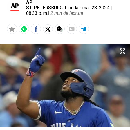
AP
ST. PETERSBURG, Florida
- mar. 28, 2024 |
08:33 p. m.
|
2 min de lectura