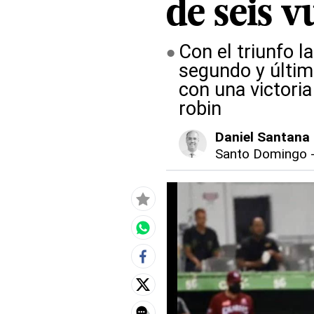
de seis v
Con el triunfo l
segundo y último
con una victoria
robin
Daniel Santana
Santo Domingo