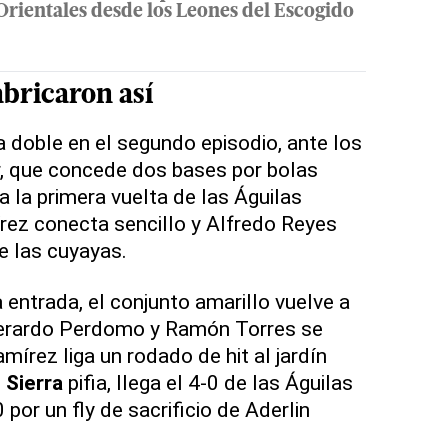
Orientales desde los Leones del Escogido
abricaron así
 doble en el segundo episodio, ante los
, que concede dos bases por bolas
a la primera vuelta de las Águilas
rez conecta sencillo y Alfredo Reyes
e las cuyayas.
 entrada, el conjunto amarillo vuelve a
Gerardo Perdomo y Ramón Torres se
írez liga un rodado de hit al jardín
 Sierra
pifia, llega el 4-0 de las Águilas
 por un fly de sacrificio de Aderlin