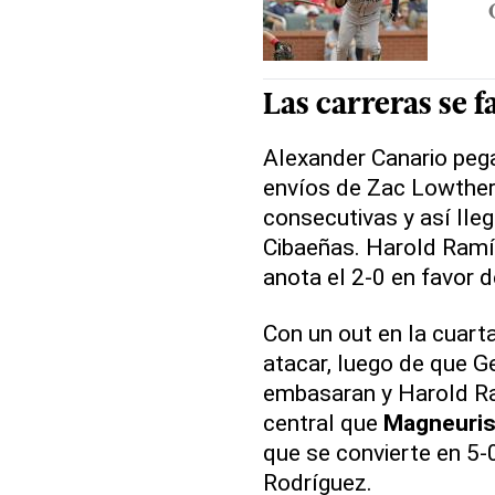
Las carreras se f
Alexander Canario pega
envíos de Zac Lowther
consecutivas y así lleg
Cibaeñas. Harold Ramí
anota el 2-0 en favor d
Con un out en la cuarta
atacar, luego de que 
embasaran y Harold Ram
central que
Magneuris
que se convierte en 5-0
Rodríguez.