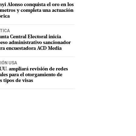
nyi Alonso conquista el oro en los
metros y completa una actuación
órica
TICA
unta Central Electoral inicia
eso administrativo sancionador
tra encuestadora ACD Media
CIÓN USA
UU. ampliará revisión de redes
ales para el otorgamiento de
s tipos de visas