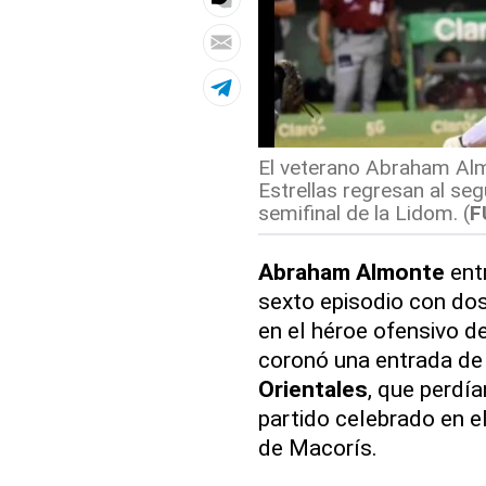
El veterano Abraham Almo
Estrellas regresan al seg
semifinal de la Lidom. (
F
Abraham Almonte
ent
sexto episodio con dos 
en el héroe ofensivo d
coronó una entrada de 
Orientales
, que perdía
partido celebrado en e
de Macorís.