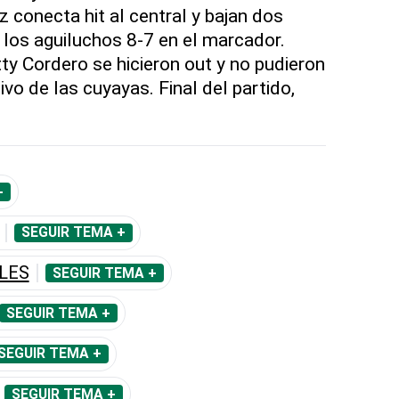
 conecta hit al central y bajan dos
 los aguiluchos 8-7 en el marcador.
y Cordero se hicieron out y no pudieron
ivo de las cuyayas. Final del partido,
+
SEGUIR TEMA +
LES
SEGUIR TEMA +
SEGUIR TEMA +
SEGUIR TEMA +
SEGUIR TEMA +