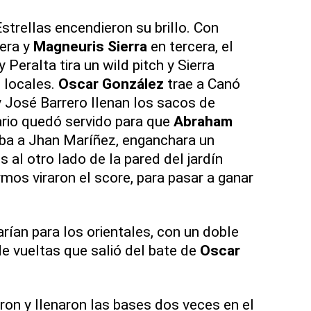
Estrellas encendieron su brillo. Con
era y
Magneuris Sierra
en tercera, el
 Peralta tira un wild pitch y Sierra
s locales.
Oscar González
trae a Canó
y José Barrero llenan los sacos de
nario quedó servido para que
Abraham
aba a Jhan Maríñez, enganchara un
s al otro lado de la pared del jardín
mos viraron el score, para pasar a ganar
rían para los orientales, con un doble
e vueltas que salió del bate de
Oscar
ron y llenaron las bases dos veces en el