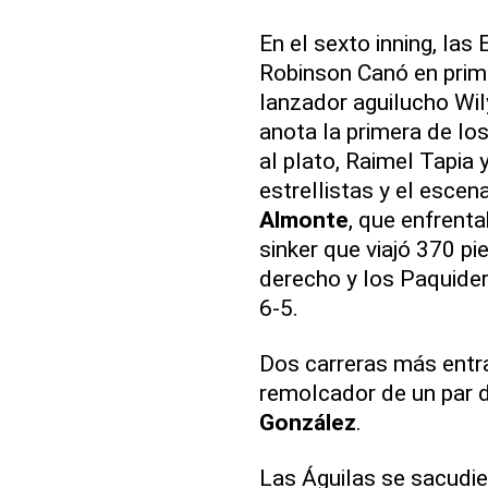
En el sexto inning, las 
Robinson Canó en prim
lanzador aguilucho Wily
anota la primera de lo
al plato, Raimel Tapia 
estrellistas y el esce
Almonte
, que enfrent
sinker que viajó 370 pie
derecho y los Paquider
6-5.
Dos carreras más entra
remolcador de un par d
González
.
Las Águilas se sacudie