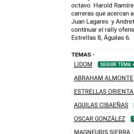
octavo. Harold Ramírez
carreras que acercan a
Juan Lagares y Andrett
continuar el rally ofens
Estrellas 8, Águilas 6.
TEMAS -
LIDOM
SEGUIR TEMA 
ABRAHAM ALMONTE
ESTRELLAS ORIENTA
AGUILAS CIBAEÑAS
OSCAR GONZÁLEZ
MAGNEURIS SIERRA