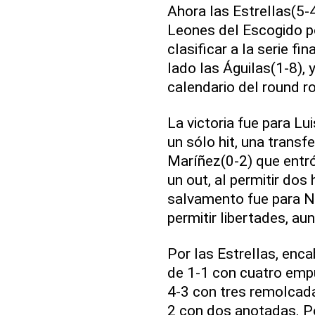
Ahora las Estrellas(5-
Leones del Escogido po
clasificar a la serie fi
lado las Águilas(1-8),
calendario del round ro
La victoria fue para Lu
un sólo hit, una transf
Maríñez(0-2) que entró
un out, al permitir dos 
salvamento fue para Ne
permitir libertades, au
Por las Estrellas, enc
de 1-1 con cuatro emp
4-3 con tres remolcad
2 con dos anotadas. Po