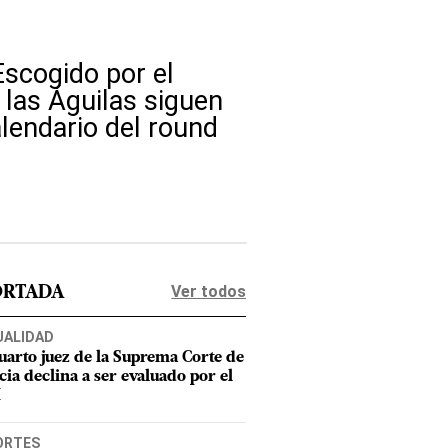
Escogido por el
 las Águilas siguen
alendario del round
Ver todos
ORTADA
UALIDAD
uarto juez de la Suprema Corte de
cia declina a ser evaluado por el
M
ORTES