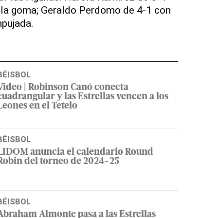
a la goma; Geraldo Perdomo de 4-1 con
pujada.
BÉISBOL
Video | Robinson Canó conecta
cuadrangular y las Estrellas vencen a los
Leones en el Tetelo
BÉISBOL
LIDOM anuncia el calendario Round
Robin del torneo de 2024-25
BÉISBOL
Abraham Almonte pasa a las Estrellas