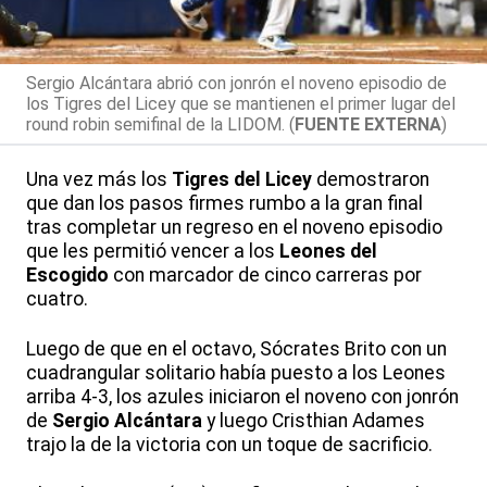
Sergio Alcántara abrió con jonrón el noveno episodio de
los Tigres del Licey que se mantienen el primer lugar del
round robin semifinal de la LIDOM. (
FUENTE EXTERNA
)
Una vez más los
Tigres del Licey
demostraron
que dan los pasos firmes rumbo a la gran final
tras completar un regreso en el noveno episodio
que les permitió vencer a los
Leones del
Escogido
con marcador de cinco carreras por
cuatro.
Luego de que en el octavo, Sócrates Brito con un
cuadrangular solitario había puesto a los Leones
arriba 4-3, los azules iniciaron el noveno con jonrón
de
Sergio Alcántara
y luego Cristhian Adames
trajo la de la victoria con un toque de sacrificio.