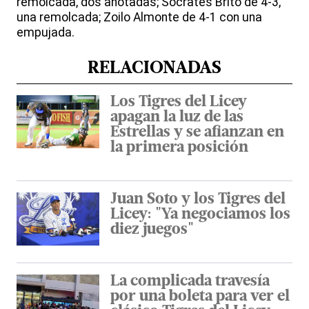
remolcada, dos anotadas; Sócrates Brito de 4-3,
una remolcada; Zoilo Almonte de 4-1 con una
empujada.
RELACIONADAS
Los Tigres del Licey
apagan la luz de las
Estrellas y se afianzan en
la primera posición
Juan Soto y los Tigres del
Licey: "Ya negociamos los
diez juegos"
La complicada travesía
por una boleta para ver el