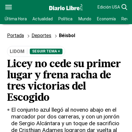
Edición USA
Última Hora
Actualidad
Política
Mundo
Economía
Revis
Portada
Deportes
Béisbol
LIDOM
SEGUIR TEMA +
Licey no cede su primer
lugar y frena racha de
tres victorias del
Escogido
El conjunto azul llegó al noveno abajo en el
marcador por dos carreras, y con un jonrón
de Sergio Alcántara y un toque de sacrificio
de Cristhian Adames lograron dar vuelta al