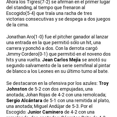
Ahora los Tigres(7-2) se afirman en el primer lugar
del standing, al tiempo que frenaron al
Escogido(5-4) que traía una racha de tres
victorias consecutivas y se despega a dos juegos
de la cima.
Jonathan Aro(1-0) fue el pitcher ganador al lanzar
una entrada en la que permitió sólo un hit, una
carrera y ponchó a dos. Con la derrota cargó
Jimmy Cordero(0-1) que permitió en el noveno dos
hits y una vuelta.
Jean Carlos Mejía
se anotó su
segundo salvamento de la serie semifinal al pintar
de blanco a los Leones en su último turno al bate.
Se destacaron en la ofensiva por los azules:
Troy
Johnston
de 5-2 con dos empujadas, una
anotada; Johan Rojas de 4-2 con una remolcada;
Sergio Alcántara
de 5-1 con una remitida al plato,
una anotada; Miguel Andújar de 5-3. Por el
Escogido:
Junior Caminero
de 4-2 con una