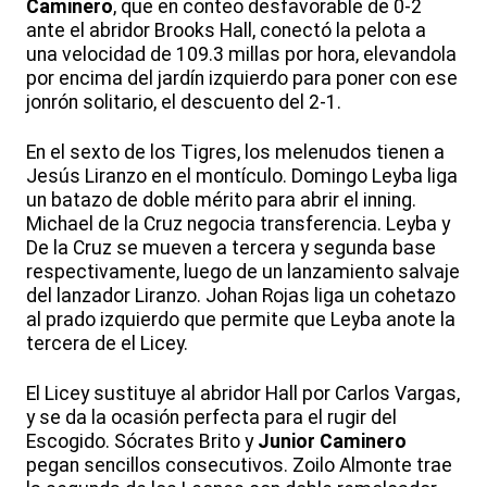
Caminero
, que en conteo desfavorable de 0-2
ante el abridor Brooks Hall, conectó la pelota a
una velocidad de 109.3 millas por hora, elevandola
por encima del jardín izquierdo para poner con ese
jonrón solitario, el descuento del 2-1.
En el sexto de los Tigres, los melenudos tienen a
Jesús Liranzo en el montículo. Domingo Leyba liga
un batazo de doble mérito para abrir el inning.
Michael de la Cruz negocia transferencia. Leyba y
De la Cruz se mueven a tercera y segunda base
respectivamente, luego de un lanzamiento salvaje
del lanzador Liranzo. Johan Rojas liga un cohetazo
al prado izquierdo que permite que Leyba anote la
tercera de el Licey.
El Licey sustituye al abridor Hall por Carlos Vargas,
y se da la ocasión perfecta para el rugir del
Escogido. Sócrates Brito y
Junior Caminero
pegan sencillos consecutivos. Zoilo Almonte trae