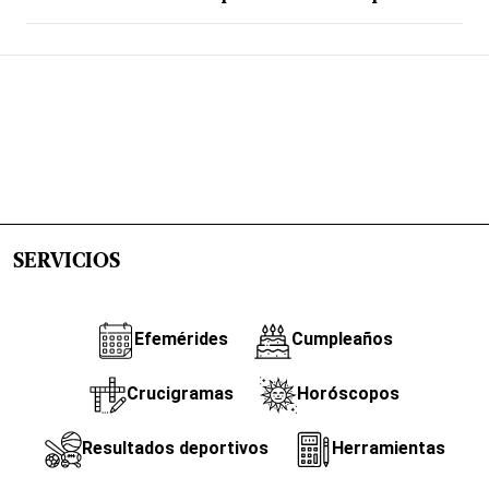
SERVICIOS
Efemérides
Cumpleaños
Crucigramas
Horóscopos
Resultados deportivos
Herramientas