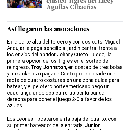
clásico Tigres del Licey-
Águilas Cibaeñas
Así llegaron las anotaciones
En la parte alta del tercero y con dos outs, Miguel
Andújar le pega sencillo al jardín central frente a
los envíos del abridor Johnny Cueto. Luego, la
primera opción de los Tigres en el sorteo de
reingreso,
Troy Johnston
, en conteo de tres bolas
y un strike hizo pagar a Cueto por colocarle una
recta de cuatro costuras en una zona dulce para
batear, y el pelotero norteamericano pegó un
cuadrangular de dos carreras por la banda
derecha para poner el juego 2-0 a favor de los
azules.
Los Leones ripostaron en la baja del cuarto, con
su primer bateador de la entrada,
Junior