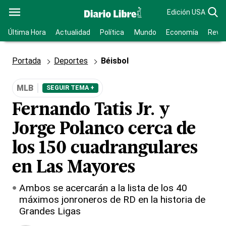
Edición USA
Última Hora
Actualidad
Política
Mundo
Economía
Revis
Portada
Deportes
Béisbol
MLB
SEGUIR TEMA +
Fernando Tatis Jr. y
Jorge Polanco cerca de
los 150 cuadrangulares
en Las Mayores
Ambos se acercarán a la lista de los 40
máximos jonroneros de RD en la historia de
Grandes Ligas