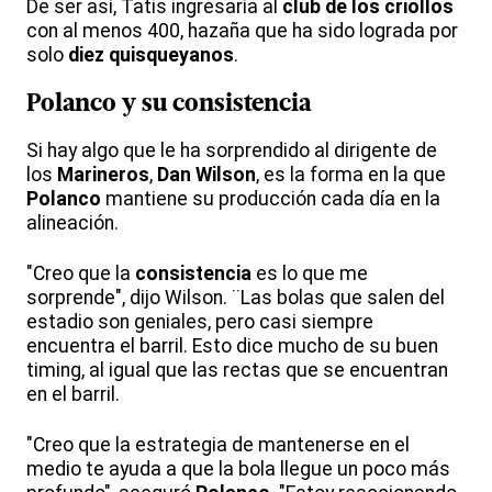
De ser así, Tatis ingresaría al
club de los criollos
con al menos 400, hazaña que ha sido lograda por
solo
diez quisqueyanos
.
Polanco
y su
consistencia
Si hay algo que le ha sorprendido al dirigente de
los
Marineros
,
Dan Wilson
, es la forma en la que
Polanco
mantiene su producción cada día en la
alineación.
"Creo que la
consistencia
es lo que me
sorprende", dijo Wilson. ¨Las bolas que salen del
estadio son geniales, pero casi siempre
encuentra el barril. Esto dice mucho de su buen
timing, al igual que las rectas que se encuentran
en el barril.
"Creo que la estrategia de mantenerse en el
medio te ayuda a que la bola llegue un poco más