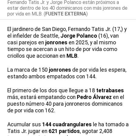
Fernando Tatis Jr. y Jorge Polanco están próximos a
estar dentro de los 40 dominicanos con más jonrones de
por vida en MLB. (
FUENTE EXTERNA
)
El jardinero de San Diego, Fernando Tatis Jr. (17,) y
el infielder de Seattle,
Jorge Polanco
(16), van
casi parejos en
jonrones
en 2025, y al mismo
tiempo se acercan a un hito de por vida como
criollos que accionan en
MLB
.
La marca de 150
jonrones
de por vida les espera,
estando ambos empatados con 144.
El primero de los dos que llegue a 18
tetrabases
más, estará empatando con
Pedro Álvarez
en el
puesto número 40 para jonroneros dominicanos
de por vida con 162.
Acumular sus
144 cuadrangulares
le ha tomado a
Tatis Jr. jugar en
621 partidos
, agotar 2,408