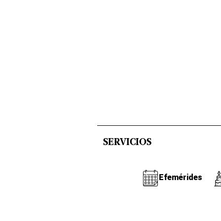
SERVICIOS
Efemérides