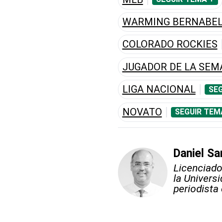
WARMING BERNABE
COLORADO ROCKIES
JUGADOR DE LA SE
LIGA NACIONAL
SEG
NOVATO
SEGUIR TEM
Daniel Sa
Licenciado
la Univers
periodista