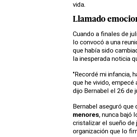
vida.
Llamado emocio
Cuando a finales de jul
lo convocó a una reunió
que había sido cambiad
la inesperada noticia qu
"Recordé mi infancia, h
que he vivido, empecé 
dijo Bernabel el 26 de j
Bernabel aseguró que 
menores
, nunca bajó 
cristalizar el sueño de
organización que lo fi