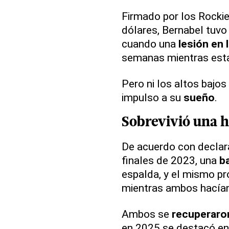
Firmado por los Rocki
dólares, Bernabel tuvo 
cuando una
lesión en 
semanas mientras est
Pero ni los altos bajos
impulso a su
sueño
.
Sobrevivió una h
De acuerdo con declar
finales de 2023, una
ba
espalda, y el mismo pro
mientras ambos hacían
Ambos se
recuperaro
en 2025 se destacó en 