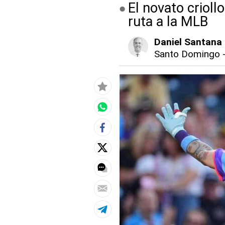
El novato criol
ruta a la MLB
Daniel Santana
Santo Domingo