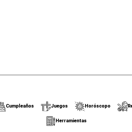
Cumpleaños
Juegos
Horóscopo
R
Herramientas