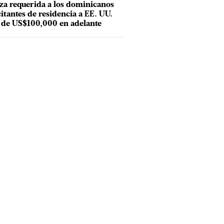
za requerida a los dominicanos
citantes de residencia a EE. UU.
 de US$100,000 en adelante