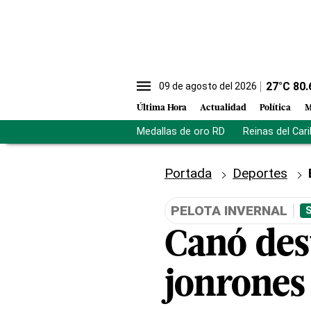
27
°C
80.
09 de agosto del 2026
Última Hora
Actualidad
Política
M
Medallas de oro RD
Reinas del Car
Portada
Deportes
PELOTA INVERNAL
Canó des
jonrones