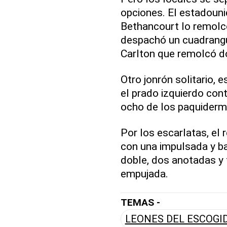
opciones. El estadounid
Bethancourt lo remolc
despachó un cuadrangul
Carlton que remolcó d
Otro jonrón solitario, 
el prado izquierdo co
ocho de los paquiderm
Por los escarlatas, el 
con una impulsada y ba
doble, dos anotadas y 
empujada.
TEMAS -
LEONES DEL ESCOGI