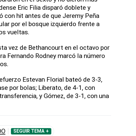
ense Eric Filia disparó doblete y
ó con hit antes de que Jeremy Peña
ar por el bosque izquierdo frente a
os vueltas.
esta vez de Bethancourt en el octavo por
ntra Fernando Rodney marcó la número
os.
refuerzo Estevan Florial bateó de 3-3,
se por bolas; Liberato, de 4-1, con
transferencia, y Gómez, de 3-1, con una
DO
SEGUIR TEMA +