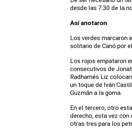
desde las 7:30 de la n
Así anotaron
Los verdes marcaron e
solitario de Canó por e
Los rojos empataron en
consecutivos de Jonat
Radhamés Liz colocaron
un toque de Iván Castil
Guzmán a la goma.
En el tercero, otro es
derecho, esta vez con 
otras tres para los pe