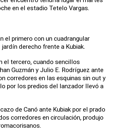
oche en el estadio Tetelo Vargas.
n el primero con un cuadrangular
l jardín derecho frente a Kubiak.
 el tercero, cuando sencillos
han Guzmán y Julio E. Rodríguez ante
 corredores en las esquinas sin out y
lo por los predios del lanzador llevó a
tacazo de Canó ante Kubiak por el prado
dos corredores en circulación, produjo
tromacorisanos.