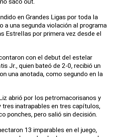
 no sacó out.
ndido en Grandes Ligas por toda la
 a una segunda violación al programa
as Estrellas por primera vez desde el
contaron con el debut del estelar
s Jr., quien bateó de 2-0, recibió un
 con una anotada, como segundo en la
iz abrió por los petromacorisanos y
y tres inatrapables en tres capítulos,
o ponches, pero salió sin decisión.
nectaron 13 imparables en el juego,