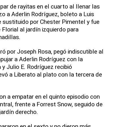
ar de rayitas en el cuarto al llenar las
zo a Aderlin Rodríguez, boleto a Luis
e sustituido por Chester Pimentel y fue
 Florial al jardín izquierdo para
adillas.
ó por Joseph Rosa, pegó indiscutible al
ujar a Aderlin Rodríguez con la
y Julio E. Rodríguez recibió
levó a Liberato al plato con la tercera de
n a empatar en el quinto episodio con
ntral, frente a Forrest Snow, seguido de
 jardín derecho.
pararon en el sexto y no dieron más