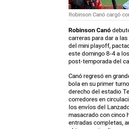
Robinson Canó cargó con
Robinson Canó
debutó
carreras para dar a las
del mini playoff, pacta
este domingo 8-4 a lo
post-temporada del c
Canó regresó en grande
bola en su primer turno
derecho del estadio Te
corredores en circulaci
los envíos del Lanzado
masacrado con cinco hi
entradas completas, a