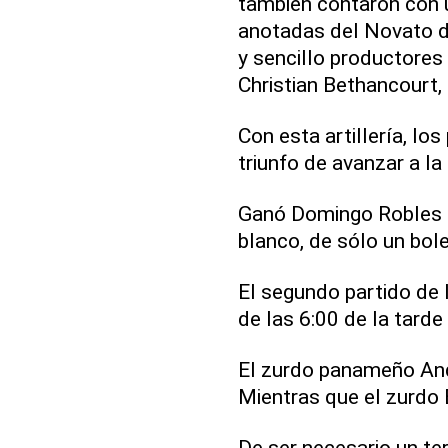
también contaron con 
anotadas del Novato d
y sencillo productores
Christian Bethancourt,
Con esta artillería, l
triunfo de avanzar a la
Ganó Domingo Robles e
blanco, de sólo un bo
El segundo partido de l
de las 6:00 de la tard
El zurdo panameño Andy
Mientras que el zurdo 
De ser necesario un te