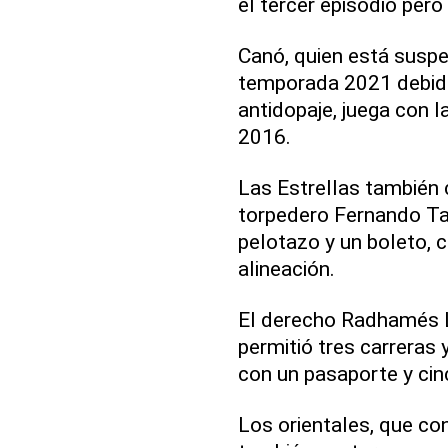
el tercer episodio pero
Canó, quien está suspe
temporada 2021 debido
antidopaje, juega con l
2016.
Las Estrellas también 
torpedero Fernando Tati
pelotazo y un boleto,
alineación.
El derecho Radhamés L
permitió tres carreras 
con un pasaporte y cinc
Los orientales, que co