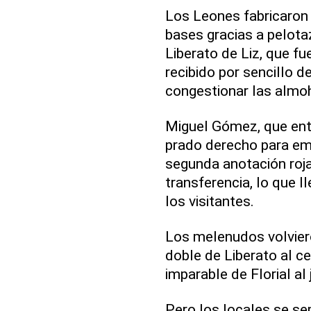
Los Leones fabricaron p
bases gracias a pelota
Liberato de Liz, que fu
recibido por sencillo de
congestionar las almoh
Miguel Gómez, que entr
prado derecho para emp
segunda anotación roja 
transferencia, lo que l
los visitantes.
Los melenudos volviero
doble de Liberato al ce
imparable de Florial al
Pero los locales se se