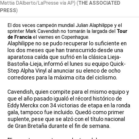
Mattia DAlberto/LaPresse vía AP)
(
THE ASSOCIATED
PRESS
)
El dos veces campeón mundial Julian Alaphilippe y el
sprinter Mark Cavendish no tomarán la largada del
Tour
de Francia
el viernes en Copenhague.
Alaphilippe no se pudo recuperar lo suficiente en
los dos meses que han transcurrido desde una
aparatosa caída que sufrió en la clásica Lieja-
Bastoña-Lieja, informó el lunes su equipo Quick-
Step Alpha Vinyl al anunciar su elenco de ocho
corredores para la máxima cita del ciclismo.
Cavendish, quien compite para el mismo equipo y
que el año pasado igualó el récord histórico de
Eddy Merckx con 34 victorias de etapa en la ronda
gala, tampoco fue incluido. Quedó como primer
suplente, pese que se alzó con el título nacional
de Gran Bretaña durante el fin de semana.