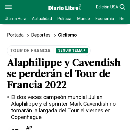
Edición USA
Última Hora
Actualidad
Política
Mundo
Economía
Revis
Portada
Deportes
Ciclismo
TOUR DE FRANCIA
SEGUIR TEMA +
Alaphilippe y Cavendish
se perderán el Tour de
Francia 2022
El dos veces campeón mundial Julian
Alaphilippe y el sprinter Mark Cavendish no
tomarán la largada del Tour el viernes en
Copenhague
AP