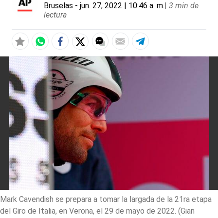
Bruselas
- jun. 27, 2022 | 10:46 a. m.
|
3 min de
lectura
Mark Cavendish se prepara a tomar la largada de la 21ra etapa
del Giro de Italia, en Verona, el 29 de mayo de 2022. (Gian