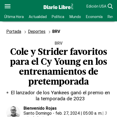
Edición USA
Última Hora
Actualidad
Política
Mundo
Economía
Revis
Portada
Deportes
BRV
BRV
Cole y Strider favoritos
para el Cy Young en los
entrenamientos de
pretemporada
El lanzador de los Yankees ganó el premio en
la temporada de 2023
Bienvenido Rojas
Santo Domingo
- feb. 27, 2024 | 05:00 a. m.
|
3