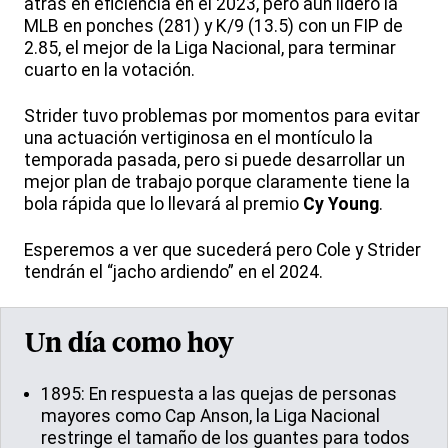
atrás en eficiencia en el 2023, pero aún lideró la
MLB en ponches (281) y K/9 (13.5) con un FIP de
2.85, el mejor de la Liga Nacional, para terminar
cuarto en la votación.
Strider tuvo problemas por momentos para evitar
una actuación vertiginosa en el montículo la
temporada pasada, pero si puede desarrollar un
mejor plan de trabajo porque claramente tiene la
bola rápida que lo llevará al premio
Cy Young
.
Esperemos a ver que sucederá pero Cole y Strider
tendrán el “jacho ardiendo” en el 2024.
Un día como hoy
1895: En respuesta a las quejas de personas
mayores como Cap Anson, la Liga Nacional
restringe el tamaño de los guantes para todos