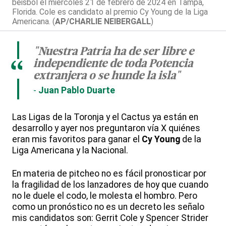
béisbol el miércoles 21 de febrero de 2024 en Tampa,
Florida. Cole es candidato al premio Cy Young de la Liga
Americana. (
AP/CHARLIE NEIBERGALL
)
"Nuestra Patria ha de ser libre e
independiente de toda Potencia
“
extranjera o se hunde la isla"
Juan Pablo Duarte
Las Ligas de la Toronja y el Cactus ya están en
desarrollo y ayer nos preguntaron vía X quiénes
eran mis favoritos para ganar el
Cy Young
de la
Liga Americana y la Nacional.
En materia de pitcheo no es fácil pronosticar por
la fragilidad de los lanzadores de hoy que cuando
no le duele el codo, le molesta el hombro. Pero
como un pronóstico no es un decreto les señalo
mis candidatos son: Gerrit Cole y Spencer Strider