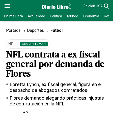
Edición USA
Última Hora
Actualidad
Política
Mundo
Economía
Revis
Portada
Deportes
Fútbol
NFL
SEGUIR TEMA +
NFL contrata a ex fiscal
general por demanda de
Flores
Loretta Lynch, ex fiscal general, figura en el
despacho de abogados contratados
Flores demandó alegando prácticas injustas
de contratación en la NFL