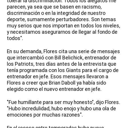
tolerar la discriminación. Todos los alegatos me
parecen, ya sea que se basen en racismo,
discriminación o en la integridad de nuestro
deporte, sumamente perturbadores. Son temas
muy serios que nos importan en todos los niveles,
y necesitamos asegurarnos de llegar al fondo de
todos".
En su demanda, Flores cita una serie de mensajes
que intercambió con Bill Belichick, entrenador de
los Patriots, tres días antes de la entrevista que
tenía programada con los Giants para el cargo de
entrenador en jefe. Esos mensajes llevaron a
Flores a creer que Brian Daboll ya había sido
elegido como el nuevo entrenador en jefe.
"Fue humillante para ser muy honesto", dijo Flores.
"Hubo incredulidad, hubo enojo y hubo una ola de
emociones por muchas razones".
En el receso entre temporadas hubo nueve