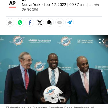
AP
Nueva York
- feb. 17, 2022 | 09:37 a. m.
|
4 min
de lectura