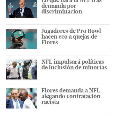
Lo que hará la NFL tras
demanda por
discriminación
Jugadores de Pro Bowl
hacen eco a quejas de
Flores
NFL impulsará políticas
de inclusión de minorías
Flores demanda a NFL
alegando contratación
racista