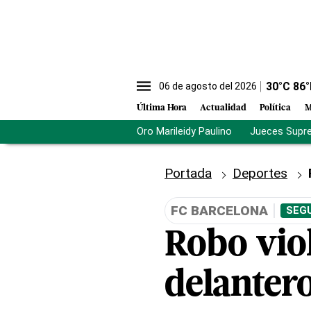
30
°C
86
°
06 de agosto del 2026
Última Hora
Actualidad
Política
M
Oro Marileidy Paulino
Jueces Supr
Portada
Deportes
FC BARCELONA
SEGU
Robo vio
delantero