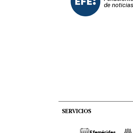
de noticia
SERVICIOS
Efemérides