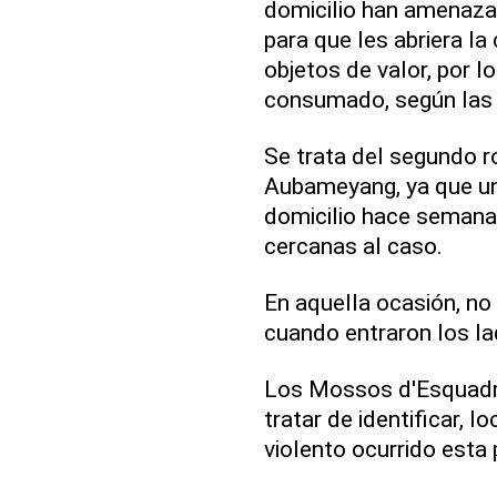
domicilio han amenazad
para que les abriera la
objetos de valor, por l
consumado, según las 
Se trata del segundo r
Aubameyang, ya que un
domicilio hace semana
cercanas al caso.
En aquella ocasión, no 
cuando entraron los la
Los Mossos d'Esquadra
tratar de identificar, l
violento ocurrido est