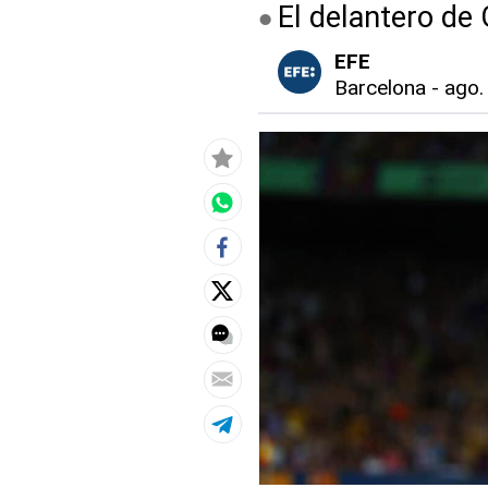
El delantero de
EFE
Barcelona
-
ago.