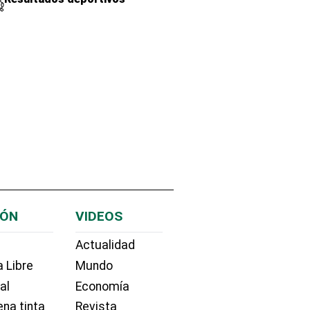
IÓN
VIDEOS
Actualidad
 Libre
Mundo
ial
Economía
na tinta
Revista