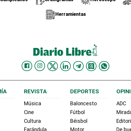
Herramientas
ÍA
REVISTA
DEPORTES
OPIN
Música
Baloncesto
ADC
Cine
Fútbol
Mirada
Cultura
Béisbol
Editor
Farándula
Motor
De bue