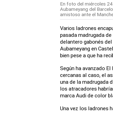
En foto del miércoles 24
Aubameyang del Barcelon
amistoso ante el Manches
Varios ladrones encap
pasada madrugada de fo
delantero gabonés de
Aubameyang en Castell
bien pese a que ha reci
Según ha avanzado El 
cercanas al caso, el as
una de la madrugada de
los atracadores habría
marca Audi de color bl
Una vez los ladrones ha