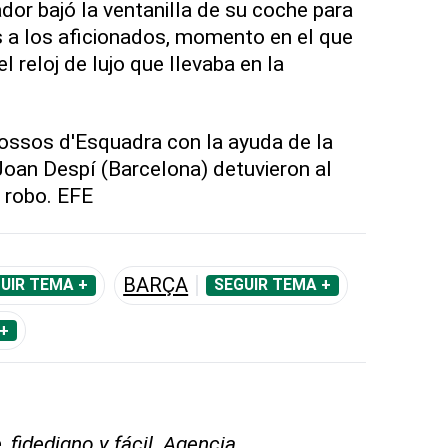
ador bajó la ventanilla de su coche para
 a los aficionados, momento en el que
l reloj de lujo que llevaba en la
ossos d'Esquadra con la ayuda de la
Joan Despí (Barcelona) detuvieron al
 robo. EFE
BARÇA
UIR TEMA +
SEGUIR TEMA +
+
 fidedigno y fácil. Agencia