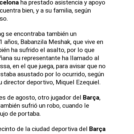
celona
ha prestado asistencia y apoyo
cuentra bien, y a su familia, según
so.
g se encontraba también un
1 años, Babanzila Meshak, que vive en
ién ha sufrido el asalto, por lo que
añana su representante ha llamado al
ssa, en el que juega, para avisar que no
estaba asustado por lo ocurrido, según
 director deportivo, Miquel Ezequiel.
s de agosto, otro jugador del
Barça
,
ambién sufrió un robo, cuando le
lujo de portaba.
ecinto de la ciudad deportiva del
Barça