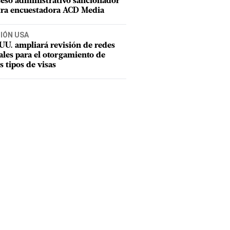
eso administrativo sancionador
tra encuestadora ACD Media
CIÓN USA
UU. ampliará revisión de redes
ales para el otorgamiento de
s tipos de visas