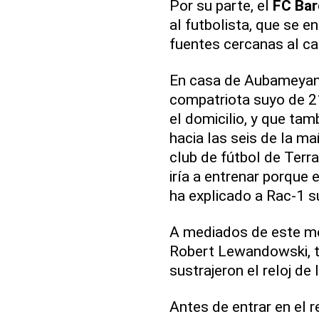
Por su parte, el
FC Bar
al futbolista, que se en
fuentes cercanas al ca
En casa de Aubameyan
compatriota suyo de 2
el domicilio, y que tamb
hacia las seis de la m
club de fútbol de Terra
iría a entrenar porque 
ha explicado a Rac-1 su
A mediados de este me
Robert Lewandowski, t
sustrajeron el reloj de 
Antes de entrar en el r