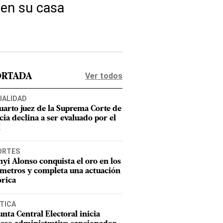
 en su casa
Ver todos
ORTADA
UALIDAD
uarto juez de la Suprema Corte de
cia declina a ser evaluado por el
M
ORTES
nyi Alonso conquista el oro en los
metros y completa una actuación
órica
TICA
unta Central Electoral inicia