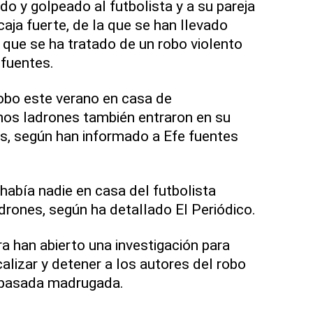
o y golpeado al futbolista y a su pareja
 caja fuerte, de la que se han llevado
o que se ha tratado de un robo violento
fuentes.
obo este verano en casa de
os ladrones también entraron en su
s, según han informado a Efe fuentes
había nadie en casa del futbolista
drones, según ha detallado El Periódico.
 han abierto una investigación para
ocalizar y detener a los autores del robo
a pasada madrugada.