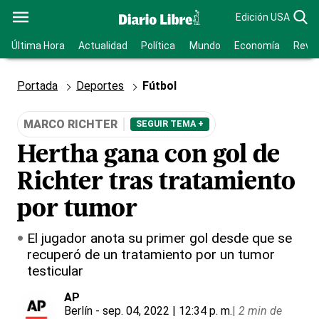
Edición USA
Última Hora
Actualidad
Política
Mundo
Economía
Revis
Portada
Deportes
Fútbol
MARCO RICHTER
SEGUIR TEMA +
Hertha gana con gol de
Richter tras tratamiento
por tumor
El jugador anota su primer gol desde que se
recuperó de un tratamiento por un tumor
testicular
AP
Berlín
- sep. 04, 2022 | 12:34 p. m.
|
2 min de