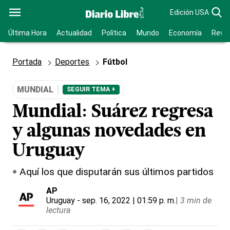
Edición USA
Última Hora
Actualidad
Política
Mundo
Economía
Revis
Portada
Deportes
Fútbol
MUNDIAL
SEGUIR TEMA +
Mundial: Suárez regresa
y algunas novedades en
Uruguay
Aquí los que disputarán sus últimos partidos
AP
Uruguay
- sep. 16, 2022 | 01:59 p. m.
|
3 min de
lectura