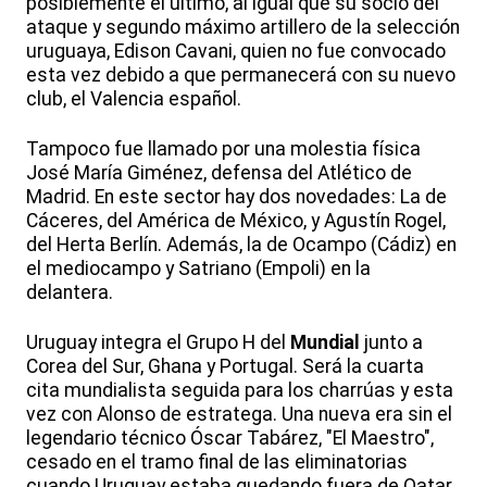
posiblemente el último, al igual que su socio del
ataque y segundo máximo artillero de la selección
uruguaya, Edison Cavani, quien no fue convocado
esta vez debido a que permanecerá con su nuevo
club, el Valencia español.
Tampoco fue llamado por una molestia física
José María Giménez, defensa del Atlético de
Madrid. En este sector hay dos novedades: La de
Cáceres, del América de México, y Agustín Rogel,
del Herta Berlín. Además, la de Ocampo (Cádiz) en
el mediocampo y Satriano (Empoli) en la
delantera.
Uruguay integra el Grupo H del
Mundial
junto a
Corea del Sur, Ghana y Portugal. Será la cuarta
cita mundialista seguida para los charrúas y esta
vez con Alonso de estratega. Una nueva era sin el
legendario técnico Óscar Tabárez, "El Maestro",
cesado en el tramo final de las eliminatorias
cuando Uruguay estaba quedando fuera de Qatar.