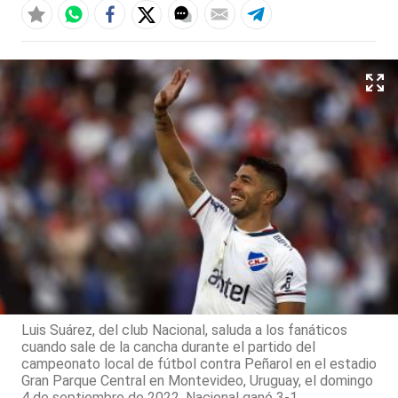
Luis Suárez, del club Nacional, saluda a los fanáticos
cuando sale de la cancha durante el partido del
campeonato local de fútbol contra Peñarol en el estadio
Gran Parque Central en Montevideo, Uruguay, el domingo
4 de septiembre de 2022. Nacional ganó 3-1.