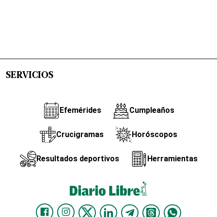
SERVICIOS
Efemérides
Cumpleaños
Crucigramas
Horóscopos
Resultados deportivos
Herramientas