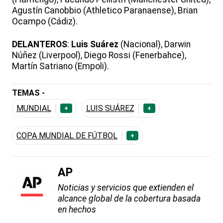
Agustín Canobbio (Athletico Paranaense), Brian
Ocampo (Cádiz).
DELANTEROS
:
Luis Suárez
(Nacional), Darwin
Núñez (Liverpool), Diego Rossi (Fenerbahce),
Martín Satriano (Empoli).
TEMAS -
MUNDIAL
LUIS SUÁREZ
+
+
COPA MUNDIAL DE FÚTBOL
+
AP
Noticias y servicios que extienden el
alcance global de la cobertura basada
en hechos