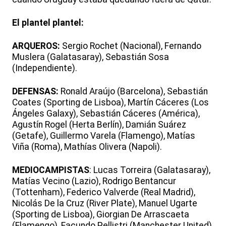
El plantel plantel:
ARQUEROS:
Sergio Rochet (Nacional), Fernando
Muslera (Galatasaray), Sebastián Sosa
(Independiente).
DEFENSAS:
Ronald Araújo (Barcelona), Sebastián
Coates (Sporting de Lisboa), Martín Cáceres (Los
Ángeles Galaxy), Sebastián Cáceres (América),
Agustín Rogel (Herta Berlín), Damián Suárez
(Getafe), Guillermo Varela (Flamengo), Matías
Viña (Roma), Mathías Olivera (Napoli).
MEDIOCAMPISTAS
: Lucas Torreira (Galatasaray),
Matías Vecino (Lazio), Rodrigo Bentancur
(Tottenham), Federico Valverde (Real Madrid),
Nicolás De la Cruz (River Plate), Manuel Ugarte
(Sporting de Lisboa), Giorgian De Arrascaeta
(Flamengo), Facundo Pellistri (Manchester United),