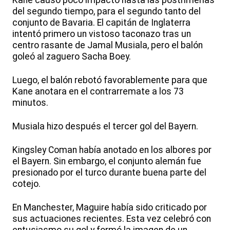
Kane causó poco impacto hasta las postrimerías
del segundo tiempo, para el segundo tanto del
conjunto de Bavaria. El capitán de Inglaterra
intentó primero un vistoso taconazo tras un
centro rasante de Jamal Musiala, pero el balón
goleó al zaguero Sacha Boey.
Luego, el balón rebotó favorablemente para que
Kane anotara en el contrarremate a los 73
minutos.
Musiala hizo después el tercer gol del Bayern.
Kingsley Coman había anotado en los albores por
el Bayern. Sin embargo, el conjunto alemán fue
presionado por el turco durante buena parte del
cotejo.
En Manchester, Maguire había sido criticado por
sus actuaciones recientes. Esta vez celebró con