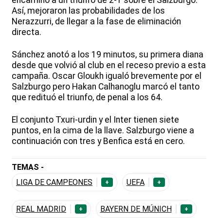
encaminó a un triunfo de 2-1 sobre el Salzburgo.
Así, mejoraron las probabilidades de los
Nerazzurri, de llegar a la fase de eliminación
directa.
Sánchez anotó a los 19 minutos, su primera diana
desde que volvió al club en el receso previo a esta
campaña. Oscar Gloukh igualó brevemente por el
Salzburgo pero Hakan Calhanoglu marcó el tanto
que redituó el triunfo, de penal a los 64.
El conjunto Txuri-urdin y el Inter tienen siete
puntos, en la cima de la llave. Salzburgo viene a
continuación con tres y Benfica está en cero.
TEMAS -
LIGA DE CAMPEONES
UEFA
+
+
REAL MADRID
BAYERN DE MÚNICH
+
+