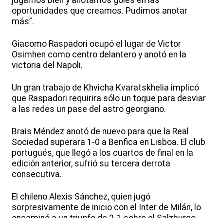
jugamos bien y anotamos goles en las
oportunidades que creamos. Pudimos anotar
más”.
Giacomo Raspadori ocupó el lugar de Victor
Osimhen como centro delantero y anotó en la
victoria del Napoli.
Un gran trabajo de Khvicha Kvaratskhelia implicó
que Raspadori requirira sólo un toque para desviar
a las redes un pase del astro georgiano.
Brais Méndez anotó de nuevo para que la Real
Sociedad superara 1-0 a Benfica en Lisboa. El club
portugués, que llegó a los cuartos de final en la
edición anterior, sufrió su tercera derrota
consecutiva.
El chileno Alexis Sánchez, quien jugó
sorpresivamente de inicio con el Inter de Milán, lo