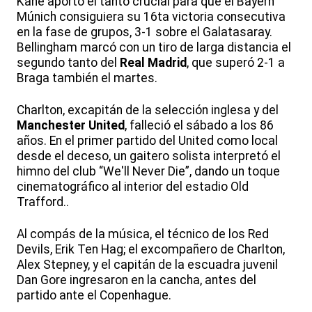
Kane aportó el tanto crucial para que el Bayern
Múnich consiguiera su 16ta victoria consecutiva
en la fase de grupos, 3-1 sobre el Galatasaray.
Bellingham marcó con un tiro de larga distancia el
segundo tanto del
Real Madrid
, que superó 2-1 a
Braga también el martes.
Charlton, excapitán de la selección inglesa y del
Manchester United
, falleció el sábado a los 86
años. En el primer partido del United como local
desde el deceso, un gaitero solista interpretó el
himno del club “We'll Never Die”, dando un toque
cinematográfico al interior del estadio Old
Trafford..
Al compás de la música, el técnico de los Red
Devils, Erik Ten Hag; el excompañero de Charlton,
Alex Stepney, y el capitán de la escuadra juvenil
Dan Gore ingresaron en la cancha, antes del
partido ante el Copenhague.