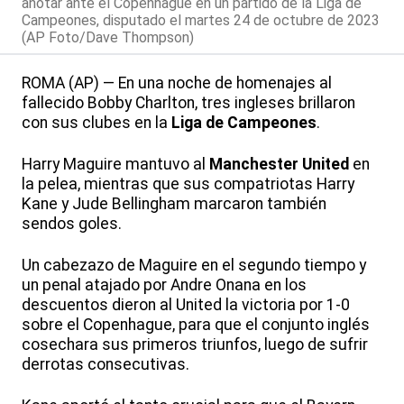
anotar ante el Copenhague en un partido de la Liga de
Campeones, disputado el martes 24 de octubre de 2023
(AP Foto/Dave Thompson)
ROMA (AP) — En una noche de homenajes al
fallecido Bobby Charlton, tres ingleses brillaron
con sus clubes en la
Liga de Campeones
.
Harry Maguire mantuvo al
Manchester United
en
la pelea, mientras que sus compatriotas Harry
Kane y Jude Bellingham marcaron también
sendos goles.
Un cabezazo de Maguire en el segundo tiempo y
un penal atajado por Andre Onana en los
descuentos dieron al United la victoria por 1-0
sobre el Copenhague, para que el conjunto inglés
cosechara sus primeros triunfos, luego de sufrir
derrotas consecutivas.