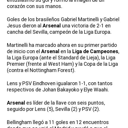
entusiasmo su gol y formó la imagen de un
corazón con sus manos.
Goles de los brasileños Gabriel Martinelli y Gabriel
Jesus dieron al
Arsenal
una victoria de 2-1 en
cancha del Sevilla, campeón de la Liga Europa.
Martinelli ha marcado ahora en su primer partido
de inicio con el
Arsenal
en la
Liga de Campeones
,
la Liga Europa (ante el Standard de Lieja), la Liga
Premier (frente al West Ham) y la Copa de la Liga
(contra el Nottingham Forest).
Lens y PSV Eindhoven igualaron 1-1, con tantos
respectivos de Johan Bakayoko y Elye Waahi.
Arsenal
es líder de la llave con seis puntos,
seguido por Lens (5), Sevilla (2) y PSV (2).
Bellingham llegó a 11 goles en 12 encuentros