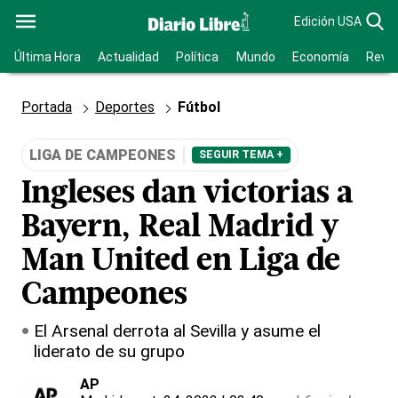
Edición USA
Última Hora
Actualidad
Política
Mundo
Economía
Revis
Portada
Deportes
Fútbol
LIGA DE CAMPEONES
SEGUIR TEMA +
Ingleses dan victorias a
Bayern, Real Madrid y
Man United en Liga de
Campeones
El Arsenal derrota al Sevilla y asume el
liderato de su grupo
AP