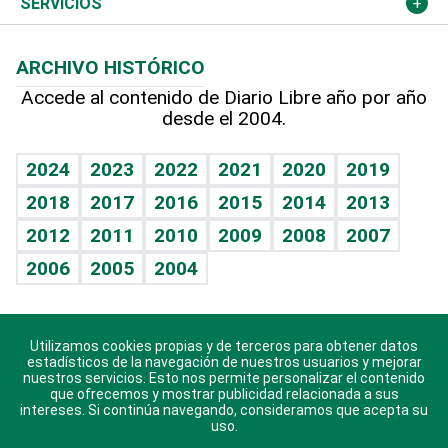
Más deportes
Columnistas
Cambio climático
Opinión
SERVICIOS
Macroeconomía
Mi mascota
Resultados deportivos
Lecturas
Planeta
Efemérides
ARCHIVO HISTÓRICO
Hablando con el pediatra
Línea de hit
Más firmas
Hecho en casa
Cumpleaños
Accede al contenido de Diario Libre año por año
desde el 2004.
Diario de nutrición
BRV
Mundo gamer
RSS
Vida y familia
TBT Deportivo
Guía del dinero
Horóscopos
2024
2023
2022
2021
2020
2019
Eñe
2018
2017
2016
2015
2014
2013
Crucigramas
2012
2011
2010
2009
2008
2007
Celebrando la vida
2006
2005
2004
Sin complejos
En pocas palabras
Utilizamos cookies propias y de terceros para obtener datos
Descarga nuestras aplicaciones para Android, iOS y
Escuchando al corazón
estadísticos de la navegación de nuestros usuarios y mejorar
sistema Huawei.
nuestros servicios. Esto nos permite personalizar el contenido
que ofrecemos y mostrar publicidad relacionada a sus
Economía Personal
intereses. Si continúa navegando, consideramos que acepta su
uso.
Consulta Libre