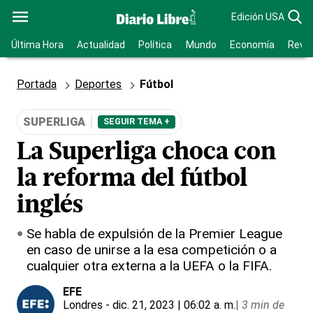
Edición USA
Última Hora
Actualidad
Política
Mundo
Economía
Revis
Portada
Deportes
Fútbol
SUPERLIGA
SEGUIR TEMA +
La Superliga choca con
la reforma del fútbol
inglés
Se habla de expulsión de la Premier League
en caso de unirse a la esa competición o a
cualquier otra externa a la UEFA o la FIFA.
EFE
Londres
- dic. 21, 2023 | 06:02 a. m.
|
3 min de