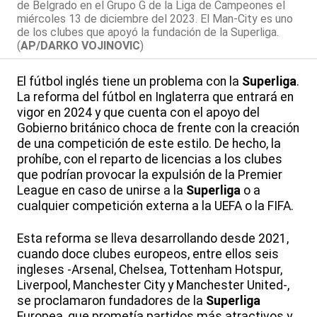
de Belgrado en el Grupo G de la Liga de Campeones el
miércoles 13 de diciembre del 2023. El Man-City es uno
de los clubes que apoyó la fundación de la Superliga.
(
AP/DARKO VOJINOVIC
)
El fútbol inglés tiene un problema con la
Superliga
.
La reforma del fútbol en Inglaterra que entrará en
vigor en 2024 y que cuenta con el apoyo del
Gobierno británico choca de frente con la creación
de una competición de este estilo. De hecho, la
prohíbe, con el reparto de licencias a los clubes
que podrían provocar la expulsión de la Premier
League en caso de unirse a la
Superliga
o a
cualquier competición externa a la UEFA o la FIFA.
Esta reforma se lleva desarrollando desde 2021,
cuando doce clubes europeos, entre ellos seis
ingleses -Arsenal, Chelsea, Tottenham Hotspur,
Liverpool, Manchester City y Manchester United-,
se proclamaron fundadores de la
Superliga
Europea, que prometía partidos más atractivos y