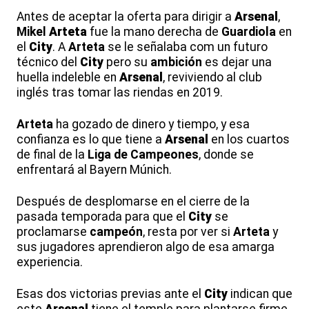
Antes de aceptar la oferta para dirigir a
Arsenal
,
Mikel
Arteta
fue la mano derecha de
Guardiola
en
el
City
. A
Arteta
se le señalaba com un futuro
técnico del
City
pero su
ambición
es dejar una
huella indeleble en
Arsenal
, reviviendo al club
inglés tras tomar las riendas en 2019.
Arteta
ha gozado de dinero y tiempo, y esa
confianza es lo que tiene a
Arsenal
en los cuartos
de final de la
Liga de Campeones
, donde se
enfrentará al Bayern Múnich.
Después de desplomarse en el cierre de la
pasada temporada para que el
City
se
proclamarse
campeón
, resta por ver si
Arteta
y
sus jugadores aprendieron algo de esa amarga
experiencia.
Esas dos victorias previas ante el
City
indican que