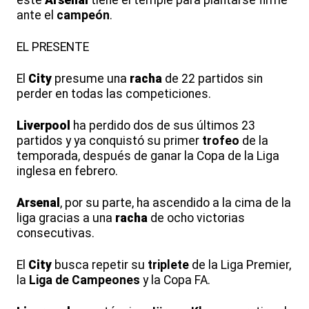
este
Arsenal
tiene el temple para plantarse firme
ante el
campeón
.
EL PRESENTE
El
City
presume una
racha
de 22 partidos sin
perder en todas las competiciones.
Liverpool
ha perdido dos de sus últimos 23
partidos y ya conquistó su primer
trofeo
de la
temporada, después de ganar la Copa de la Liga
inglesa en febrero.
Arsenal
, por su parte, ha ascendido a la cima de la
liga gracias a una
racha
de ocho victorias
consecutivas.
El
City
busca repetir su
triplete
de la Liga Premier,
la
Liga de Campeones
y la Copa FA.