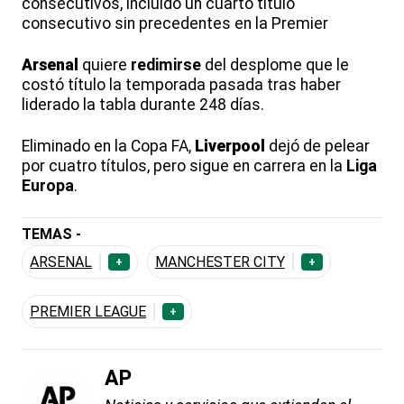
consecutivos, incluido un cuarto título
consecutivo sin precedentes en la Premier
Arsenal
quiere
redimirse
del desplome que le
costó título la temporada pasada tras haber
liderado la tabla durante 248 días.
Eliminado en la Copa FA,
Liverpool
dejó de pelear
por cuatro títulos, pero sigue en carrera en la
Liga
Europa
.
TEMAS -
ARSENAL
MANCHESTER CITY
+
+
PREMIER LEAGUE
+
AP