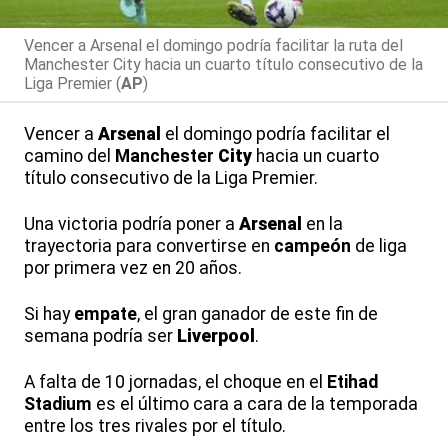
Vencer a Arsenal el domingo podría facilitar la ruta del
Manchester City hacia un cuarto título consecutivo de la
Liga Premier (
AP
)
Vencer a
Arsenal
el domingo podría facilitar el
camino del
Manchester
City
hacia un cuarto
título consecutivo de la Liga Premier.
Una victoria podría poner a
Arsenal
en la
trayectoria para convertirse en
campeón
de liga
por primera vez en 20 años.
Si hay
empate
, el gran ganador de este fin de
semana podría ser
Liverpool
.
A falta de 10 jornadas, el choque en el
Etihad
Stadium
es el último cara a cara de la temporada
entre los tres rivales por el título.