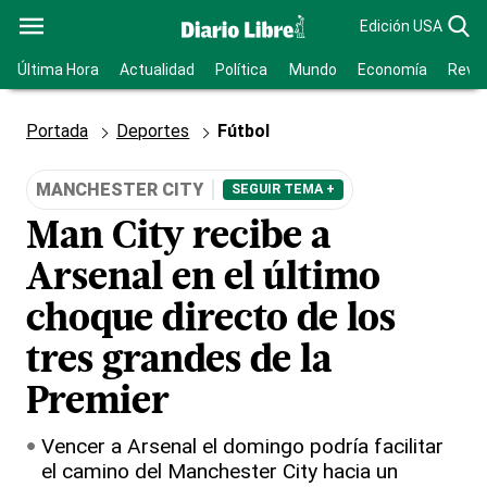
Edición USA
Última Hora
Actualidad
Política
Mundo
Economía
Revis
Portada
Deportes
Fútbol
MANCHESTER CITY
SEGUIR TEMA +
Man City recibe a
Arsenal en el último
choque directo de los
tres grandes de la
Premier
Vencer a Arsenal el domingo podría facilitar
el camino del Manchester City hacia un