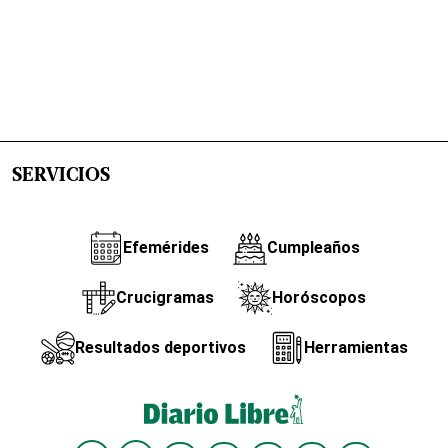
SERVICIOS
Efemérides
Cumpleaños
Crucigramas
Horóscopos
Resultados deportivos
Herramientas