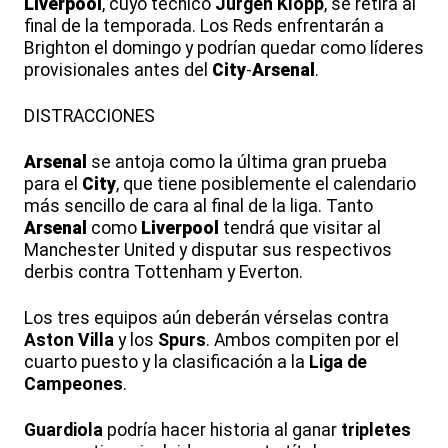
Liverpool
, cuyo técnico
Jürgen Klopp
, se retira al
final de la temporada. Los Reds enfrentarán a
Brighton el domingo y podrían quedar como líderes
provisionales antes del
City
-
Arsenal
.
DISTRACCIONES
Arsenal
se antoja como la última gran prueba
para el
City
, que tiene posiblemente el calendario
más sencillo de cara al final de la liga. Tanto
Arsenal
como
Liverpool
tendrá que visitar al
Manchester United y disputar sus respectivos
derbis contra Tottenham y Everton.
Los tres equipos aún deberán vérselas contra
Aston Villa
y los
Spurs
. Ambos compiten por el
cuarto puesto y la clasificación a la
Liga de
Campeones
.
Guardiola
podría hacer historia al ganar
tripletes