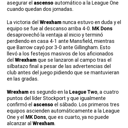
asegurar el
ascenso
automático a la League One
cuando quedan dos jornadas.
La victoria del
Wrexham
nunca estuvo en duda y el
equipo se fue al descanso arriba 4-0.
MK Dons
desaprovechó la ventaja al inicio y terminó
perdiendo en casa 4-1 ante Mansfield, mientras
que Barrow cayó por 3-0 ante Gillingham. Esto
llevó a los festejos masivos de los aficionados
del
Wrexham
que se lanzaron al campo tras el
silbatazo final a pesar de las advertencias del
club antes del juego pidiendo que se mantuvieran
en las gradas.
Wrexham
es segundo en la
League Two
, a cuatro
puntos del líder Stockport y que igualmente
confirmó el
ascenso
el sábado. Los primeros tres
equipos ascienden automáticamente a la League
One y el
MK Dons
, que es cuarto, ya no puede
alcanzar al
Wrexham
.