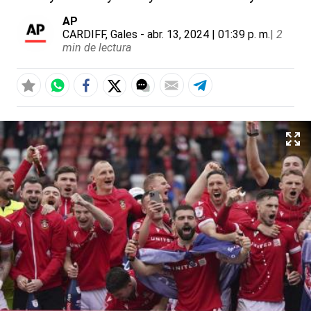
AP
CARDIFF, Gales
- abr. 13, 2024 | 01:39 p. m.
|
2
min de lectura