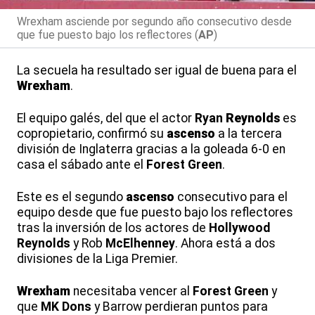
Wrexham asciende por segundo año consecutivo desde
que fue puesto bajo los reflectores (
AP
)
La secuela ha resultado ser igual de buena para el
Wrexham
.
El equipo galés, del que el actor
Ryan
Reynolds
es
copropietario, confirmó su
ascenso
a la tercera
división de Inglaterra gracias a la goleada 6-0 en
casa el sábado ante el
Forest Green
.
Este es el segundo
ascenso
consecutivo para el
equipo desde que fue puesto bajo los reflectores
tras la inversión de los actores de
Hollywood
Reynolds
y Rob
McElhenney
. Ahora está a dos
divisiones de la Liga Premier.
Wrexham
necesitaba vencer al
Forest Green
y
que
MK Dons
y Barrow perdieran puntos para