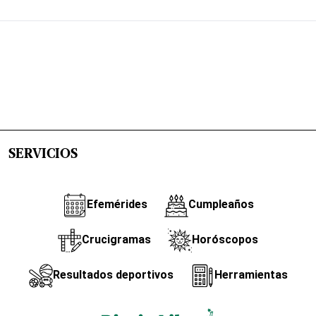
SERVICIOS
Efemérides
Cumpleaños
Crucigramas
Horóscopos
Resultados deportivos
Herramientas