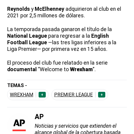
Reynolds
y
McElhenney
adquirieron al club en el
2021 por 2,5 millones de dólares.
La temporada pasada ganaron el título de la
National League
para regresar a la
English
Football League
—las tres ligas inferiores a la
Liga Premier— por primera vez en 15 años.
El proceso del club fue relatado en la serie
documental
“Welcome to
Wrexham
”.
TEMAS -
WREXHAM
PREMIER LEAGUE
+
+
AP
Noticias y servicios que extienden el
alcance global de la cobertura basada