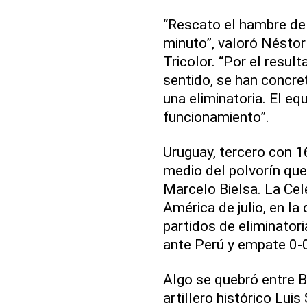
“Rescato el hambre de
minuto”, valoró Néstor 
Tricolor. “Por el resul
sentido, se han concre
una eliminatoria. El e
funcionamiento”.
Uruguay, tercero con 1
medio del polvorín que
Marcelo Bielsa. La Cel
América de julio, en la 
partidos de eliminatori
ante Perú y empate 0-
Algo se quebró entre Bi
artillero histórico Lui