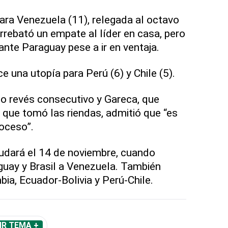
para Venezuela (11), relegada al octavo
rrebató un empate al líder en casa, pero
 ante Paraguay pese a ir en ventaja.
e una utopía para Perú (6) y Chile (5).
to revés consecutivo y Gareca, que
que tomó las riendas, admitió que “es
roceso”.
nudará el 14 de noviembre, cuando
aguay y Brasil a Venezuela. También
ia, Ecuador-Bolivia y Perú-Chile.
IR TEMA +