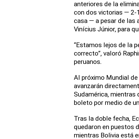
anteriores de la elimin
con dos victorias — 2-1
casa — a pesar de las a
Vinícius Júnior, para q
“Estamos lejos de la p
correcto”, valoró Raph
peruanos.
Al próximo Mundial de
avanzarán directament
Sudamérica, mientras q
boleto por medio de un
Tras la doble fecha, Ec
quedaron en puestos de
mientras Bolivia está 