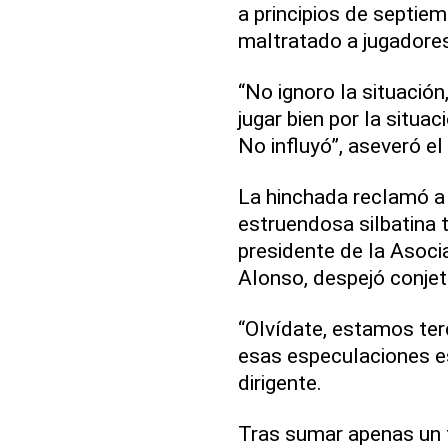
a principios de septiem
maltratado a jugadore
“No ignoro la situación
jugar bien por la situac
No influyó”, aseveró el
La hinchada reclamó a
estruendosa silbatina 
presidente de la Asoci
Alonso, despejó conjetu
“Olvídate, estamos ter
esas especulaciones e
dirigente.
Tras sumar apenas un t