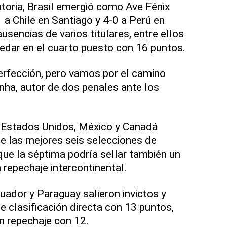
atoria, Brasil emergió como Ave Fénix
 a Chile en Santiago y 4-0 a Perú en
usencias de varios titulares, entre ellos
uedar en el cuarto puesto con 16 puntos.
erfección, pero vamos por el camino
inha, autor de dos penales ante los
 Estados Unidos, México y Canadá
e las mejores seis selecciones de
ue la séptima podría sellar también un
 repechaje intercontinental.
uador y Paraguay salieron invictos y
 clasificación directa con 13 puntos,
en repechaje con 12.