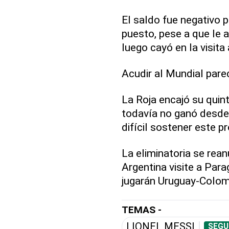
El saldo fue negativo 
puesto, pese a que le a
luego cayó en la visita
Acudir al Mundial parec
La Roja encajó su quin
todavía no ganó desde 
difícil sostener este p
La eliminatoria se rea
Argentina visite a Par
jugarán Uruguay-Colomb
TEMAS -
LIONEL MESSI
SEGU