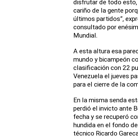
disfrutar de todo esto,
cariño de la gente porq
últimos partidos”, expr
consultado por enésima
Mundial.
A esta altura esa pare
mundo y bicampeón con
clasificación con 22 
Venezuela el jueves p
para el cierre de la co
En la misma senda est
perdió el invicto ante B
fecha y se recuperó co
hundida en el fondo de
técnico Ricardo Gareca 