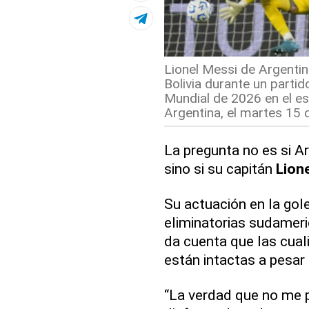
Lionel Messi de Argentin
Bolivia durante un partid
Mundial de 2026 en el e
Argentina, el martes 15 
La pregunta no es si Ar
sino si su capitán
Lion
Su actuación en la gol
eliminatorias sudameri
da cuenta que las cual
están intactas a pesar 
“La verdad que no me 