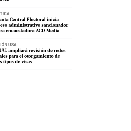
TICA
unta Central Electoral inicia
eso administrativo sancionador
tra encuestadora ACD Media
CIÓN USA
UU. ampliará revisión de redes
ales para el otorgamiento de
s tipos de visas