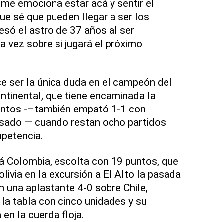
 me emociona estar acá y sentir el
ue sé que pueden llegar a ser los
esó el astro de 37 años al ser
 vez sobre si jugará el próximo
ce ser la única duda en el campeón del
tinental, que tiene encaminada la
puntos -–también empató 1-1 con
asado — cuando restan ocho partidos
mpetencia.
á Colombia, escolta con 19 puntos, que
olivia en la excursión a El Alto la pasada
n una aplastante 4-0 sobre Chile,
 la tabla con cinco unidades y su
en la cuerda floja.