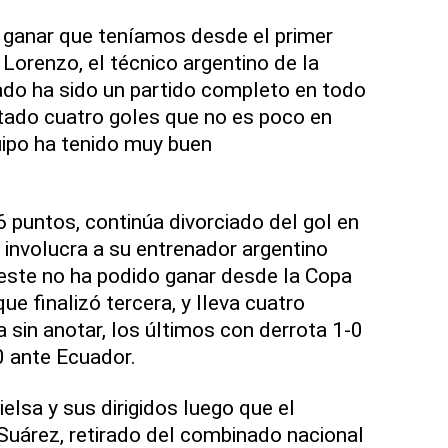
 ganar que teníamos desde el primer
Lorenzo, el técnico argentino de la
tado ha sido un partido completo en todo
tado cuatro goles que no es poco en
quipo ha tenido muy buen
6 puntos, continúa divorciado del gol en
 involucra a su entrenador argentino
este no ha podido ganar desde la Copa
que finalizó tercera, y lleva cuatro
a sin anotar, los últimos con derrota 1-0
0 ante Ecuador.
elsa y sus dirigidos luego que el
s Suárez, retirado del combinado nacional