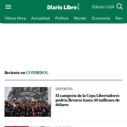
Edición USA
Última Hora
Actualidad
Política
Mundo
Economía
Revist
Reciente en
CONMEBOL
DEPORTES
El campeón de la Copa Libertadores
podría llevarse hasta 40 millones de
dólares