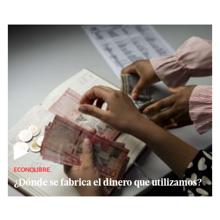
▶
ECONOLIBRE
¿Dónde se fabrica el dinero que utilizamos?