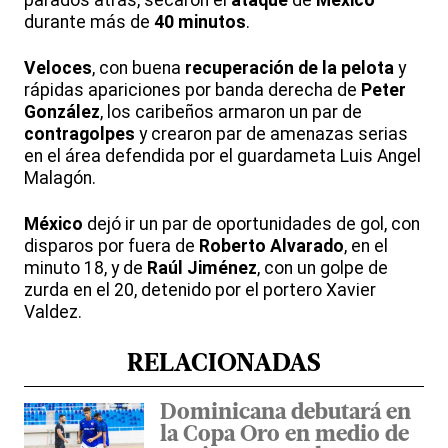
parados atrás, secaron el
ataque
de
México
durante más de
40 minutos
.
Veloces
, con buena
recuperación de la pelota
y
rápidas apariciones por banda derecha de
Peter
González
, los caribeños armaron un par de
contragolpes
y crearon par de amenazas serias
en el área defendida por el guardameta Luis Angel
Malagón.
México
dejó ir un par de oportunidades de gol, con
disparos por fuera de
Roberto Alvarado
, en el
minuto 18, y de
Raúl Jiménez
, con un golpe de
zurda en el 20, detenido por el portero Xavier
Valdez.
RELACIONADAS
Dominicana debutará en
la Copa Oro en medio de