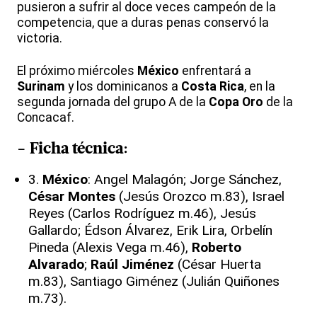
pusieron a sufrir al doce veces campeón de la
competencia, que a duras penas conservó la
victoria.
El próximo miércoles
México
enfrentará a
Surinam
y los dominicanos a
Costa Rica
, en la
segunda jornada del grupo A de la
Copa Oro
de la
Concacaf.
-
Ficha técnica
:
3.
México
: Angel Malagón; Jorge Sánchez,
César Montes
(Jesús Orozco m.83), Israel
Reyes (Carlos Rodríguez m.46), Jesús
Gallardo; Édson Álvarez, Erik Lira, Orbelín
Pineda (Alexis Vega m.46),
Roberto
Alvarado
;
Raúl Jiménez
(César Huerta
m.83), Santiago Giménez (Julián Quiñones
m.73).