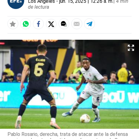
Los Ángeles
- jun. 15, 2025 | 12:26 a. m.
|
4 min
de lectura
Pablo Rosario, derecha, trata de atacar ante la defensa