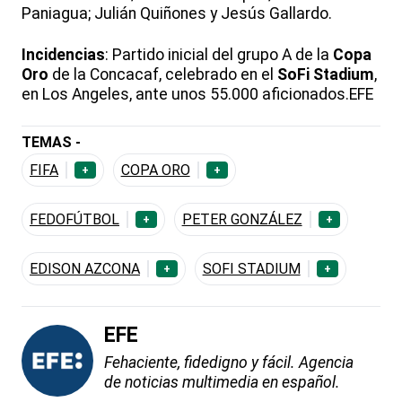
Paniagua; Julián Quiñones y Jesús Gallardo.
Incidencias
: Partido inicial del grupo A de la
Copa
Oro
de la Concacaf, celebrado en el
SoFi Stadium
,
en Los Angeles, ante unos 55.000 aficionados.EFE
TEMAS -
FIFA
COPA ORO
+
+
FEDOFÚTBOL
PETER GONZÁLEZ
+
+
EDISON AZCONA
SOFI STADIUM
+
+
EFE
Fehaciente, fidedigno y fácil. Agencia
de noticias multimedia en español.