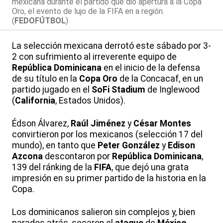
mexicana durante el partido que dio apertura a la Copa
Oro, el evento de lujo de la FIFA en a región.
(
FEDOFÚTBOL
)
La selección mexicana derrotó este sábado por 3-
2 con sufrimiento al irreverente equipo de
República Dominicana
en el inicio de la defensa
de su título en la
Copa Oro
de la Concacaf, en un
partido jugado en el
SoFi Stadium
de Inglewood
(
California
, Estados Unidos).
Édson Álvarez,
Raúl Jiménez
y
César Montes
convirtieron por los mexicanos (selección 17 del
mundo), en tanto que
Peter González
y
Edison
Azcona
descontaron por
República Dominicana
,
139 del ránking de la
FIFA
, que dejó una grata
impresión en su primer partido de la historia en la
Copa.
Los dominicanos salieron sin complejos y, bien