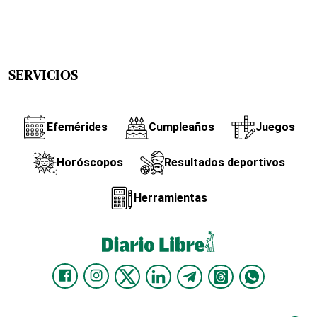
SERVICIOS
Efemérides
Cumpleaños
Juegos
Horóscopos
Resultados deportivos
Herramientas