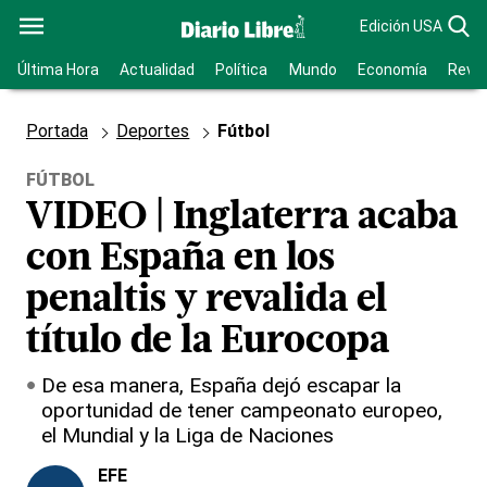
Edición USA
Última Hora
Actualidad
Política
Mundo
Economía
Revis
Portada
Deportes
Fútbol
FÚTBOL
VIDEO | Inglaterra acaba
con España en los
penaltis y revalida el
título de la Eurocopa
De esa manera, España dejó escapar la
oportunidad de tener campeonato europeo,
el Mundial y la Liga de Naciones
EFE