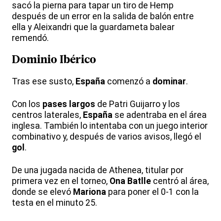
sacó la pierna para tapar un tiro de Hemp
después de un error en la salida de balón entre
ella y Aleixandri que la guardameta balear
remendó.
Dominio Ibérico
Tras ese susto,
España
comenzó a
dominar
.
Con los
pases largos
de Patri Guijarro y los
centros laterales,
España
se adentraba en el área
inglesa. También lo intentaba con un juego interior
combinativo y, después de varios avisos, llegó el
gol
.
De una jugada nacida de Athenea, titular por
primera vez en el torneo,
Ona Batlle
centró al área,
donde se elevó
Mariona
para poner el 0-1 con la
testa en el minuto 25.