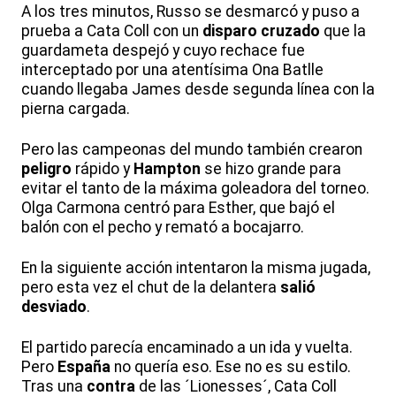
A los tres minutos, Russo se desmarcó y puso a
prueba a Cata Coll con un
disparo cruzado
que la
guardameta despejó y cuyo rechace fue
interceptado por una atentísima Ona Batlle
cuando llegaba James desde segunda línea con la
pierna cargada.
Pero las campeonas del mundo también crearon
peligro
rápido y
Hampton
se hizo grande para
evitar el tanto de la máxima goleadora del torneo.
Olga Carmona centró para Esther, que bajó el
balón con el pecho y remató a bocajarro.
En la siguiente acción intentaron la misma jugada,
pero esta vez el chut de la delantera
salió
desviado
.
El partido parecía encaminado a un ida y vuelta.
Pero
España
no quería eso. Ese no es su estilo.
Tras una
contra
de las ´Lionesses´, Cata Coll