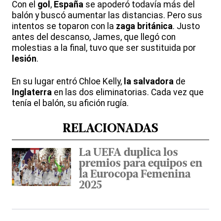
Con el
gol
,
España
se apoderó todavía más del
balón y buscó aumentar las distancias. Pero sus
intentos se toparon con la
zaga británica
. Justo
antes del descanso, James, que llegó con
molestias a la final, tuvo que ser sustituida por
lesión
.
En su lugar entró Chloe Kelly,
la salvadora
de
Inglaterra
en las dos eliminatorias. Cada vez que
tenía el balón, su afición rugía.
RELACIONADAS
La UEFA duplica los
premios para equipos en
la Eurocopa Femenina
2025