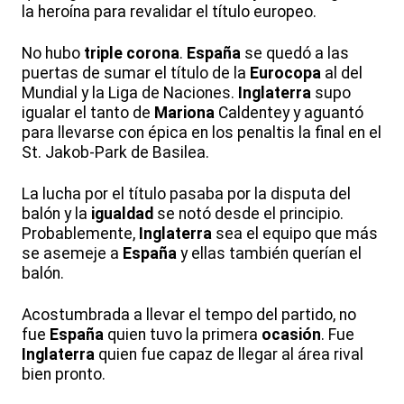
la heroína para revalidar el título europeo.
No hubo
triple corona
.
España
se quedó a las
puertas de sumar el título de la
Eurocopa
al del
Mundial y la Liga de Naciones.
Inglaterra
supo
igualar el tanto de
Mariona
Caldentey y aguantó
para llevarse con épica en los penaltis la final en el
St. Jakob-Park de Basilea.
La lucha por el título pasaba por la disputa del
balón y la
igualdad
se notó desde el principio.
Probablemente,
Inglaterra
sea el equipo que más
se asemeje a
España
y ellas también querían el
balón.
Acostumbrada a llevar el tempo del partido, no
fue
España
quien tuvo la primera
ocasión
. Fue
Inglaterra
quien fue capaz de llegar al área rival
bien pronto.