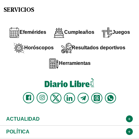
SERVICIOS
Efemérides
Cumpleaños
Juegos
Horóscopos
Resultados deportivos
Herramientas
ACTUALIDAD
Nacional
POLÍTICA