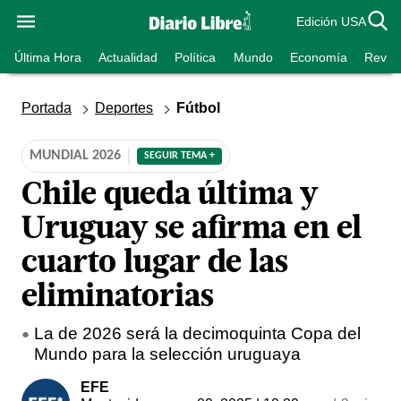
Edición USA
Última Hora
Actualidad
Política
Mundo
Economía
Revist
Portada
Deportes
Fútbol
MUNDIAL 2026
SEGUIR TEMA +
Chile queda última y
Uruguay se afirma en el
cuarto lugar de las
eliminatorias
La de 2026 será la decimoquinta Copa del
Mundo para la selección uruguaya
EFE