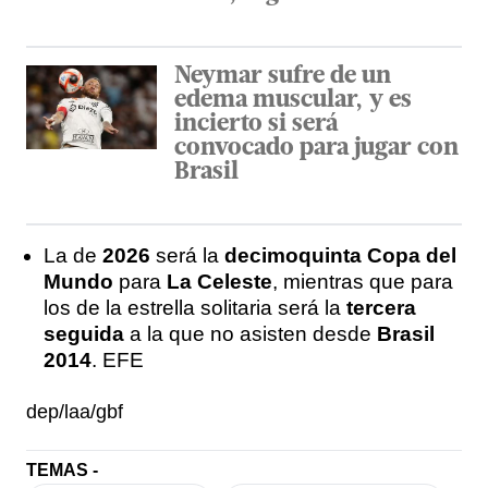
Neymar sufre de un
edema muscular, y es
incierto si será
convocado para jugar con
Brasil
La de
2026
será la
decimoquinta Copa del
Mundo
para
La Celeste
, mientras que para
los de la estrella solitaria será la
tercera
seguida
a la que no asisten desde
Brasil
2014
. EFE
dep/laa/gbf
TEMAS -