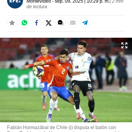
Montevideo
- sep. 09, 2025 | 10:29 p. m.
|
2 min
de lectura
Fabián Hormazábal de Chile (i) disputa el balón con