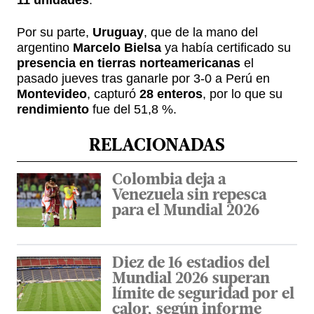
11 unidades
.
Por su parte,
Uruguay
, que de la mano del
argentino
Marcelo Bielsa
ya había certificado su
presencia en tierras norteamericanas
el
pasado jueves tras ganarle por 3-0 a Perú en
Montevideo
, capturó
28 enteros
, por lo que su
rendimiento
fue del 51,8 %.
RELACIONADAS
Colombia deja a
Venezuela sin repesca
para el Mundial 2026
Diez de 16 estadios del
Mundial 2026 superan
límite de seguridad por el
calor, según informe