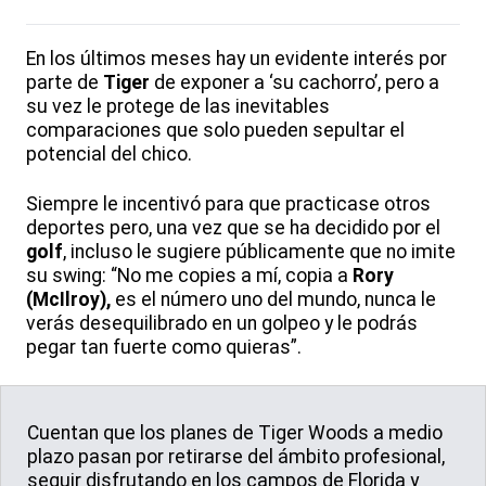
En los últimos meses hay un evidente interés por
parte de
Tiger
de exponer a ‘su cachorro’, pero a
su vez le protege de las inevitables
comparaciones que solo pueden sepultar el
potencial del chico.
Siempre le incentivó para que practicase otros
deportes pero, una vez que se ha decidido por el
golf
, incluso le sugiere públicamente que no imite
su swing: “No me copies a mí, copia a
Rory
(McIlroy),
es el número uno del mundo, nunca le
verás desequilibrado en un golpeo y le podrás
pegar tan fuerte como quieras”.
Cuentan que los planes de Tiger Woods a medio
plazo pasan por retirarse del ámbito profesional,
seguir disfrutando en los campos de Florida y