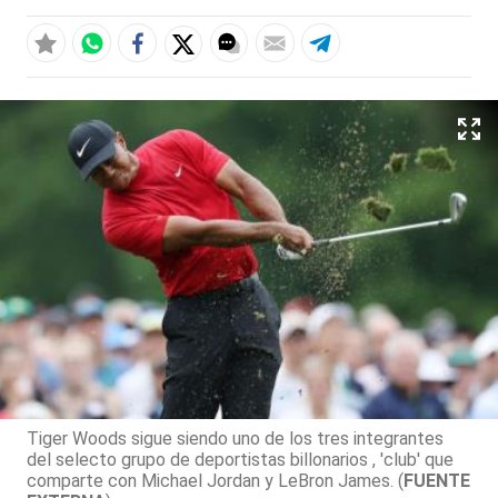
Tiger Woods sigue siendo uno de los tres integrantes
del selecto grupo de deportistas billonarios , 'club' que
comparte con Michael Jordan y LeBron James. (
FUENTE