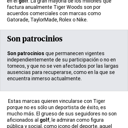
en el
golf
. La gran mayoría de los millones que
factura anualmente Tiger Woods son por
acuerdos comerciales con marcas como
Gatorade, TaylorMade, Rolex o Nike.
Son patrocinios
Son patrocinios
que permanecen vigentes
independientemente de su participación o no en
torneos, y que no se ven afectados por las largas
ausencias para recuperarse, como en la que se
encuentra inmerso actualmente.
Estas marcas quieren vincularse con Tiger
porque no es sólo un deportista de éxito, es
mucho más. El grueso de sus seguidores no son
aficionados al
golf
, le admiran como figura
pública y social, como icono del deporte, aquel