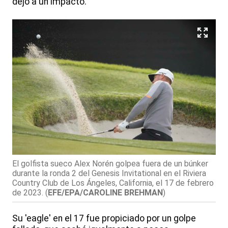
dejó a un impacto.
El golfista sueco Alex Norén golpea fuera de un búnker
durante la ronda 2 del Genesis Invitational en el Riviera
Country Club de Los Ángeles, California, el 17 de febrero
de 2023.
(
EFE/EPA/CAROLINE BREHMAN
)
Su 'eagle' en el 17 fue propiciado por un golpe