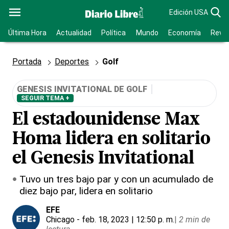
Edición USA
Última Hora
Actualidad
Política
Mundo
Economía
Revis
Portada
Deportes
Golf
GENESIS INVITATIONAL DE GOLF
SEGUIR TEMA +
El estadounidense Max
Homa lidera en solitario
el Genesis Invitational
Tuvo un tres bajo par y con un acumulado de
diez bajo par, lidera en solitario
EFE
Chicago
- feb. 18, 2023 | 12:50 p. m.
|
2 min de