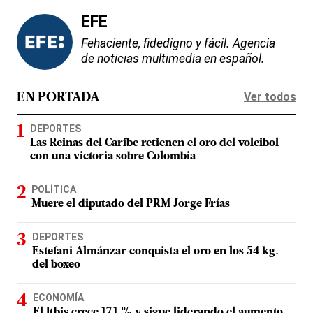
EFE
Fehaciente, fidedigno y fácil. Agencia
de noticias multimedia en español.
Ver todos
EN PORTADA
DEPORTES
Las Reinas del Caribe retienen el oro del voleibol
con una victoria sobre Colombia
POLÍTICA
Muere el diputado del PRM Jorge Frías
DEPORTES
Estefani Almánzar conquista el oro en los 54 kg.
del boxeo
ECONOMÍA
El Itbis crece 17.1 % y sigue liderando el aumento