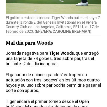
El golfista estadounidense Tiger Woods patea el hoyo 7
durante la ronda 2 del Genesis Invitational en el Riviera
Country Club de Los Ángeles, California, EE.UU., el 17 de
febrero de 2023.
(
EFE/EPA/CAROLINE BREHMAN
)
Mal día para Woods
Jornada negativa para
Tiger Woods
, que entregó
una tarjeta de 74 golpes, tres sobre par, tras el
brillante -2 del día inaugural.
El ganador de quince 'grandes' estropeó su
actuación con tres 'bogeys' en los últimos cuatro
hoyos y su uno sobre par podría permitirle pasar el
corte con apuros.
Tiger encara el primer torneo desde el Open
británico del pasado julio, después de que el