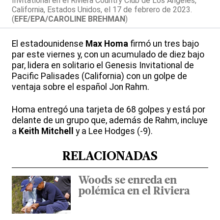
Invitational en el Riviera Country Club de Los Ángeles,
California, Estados Unidos, el 17 de febrero de 2023.
(
EFE/EPA/CAROLINE BREHMAN
)
El estadounidense
Max Homa
firmó un tres bajo
par este viernes y, con un acumulado de diez bajo
par, lidera en solitario el Genesis Invitational de
Pacific Palisades (California) con un golpe de
ventaja sobre el español Jon Rahm.
Homa entregó una tarjeta de 68 golpes y está por
delante de un grupo que, además de Rahm, incluye
a
Keith Mitchell
y a Lee Hodges (-9).
RELACIONADAS
Woods se enreda en
polémica en el Riviera