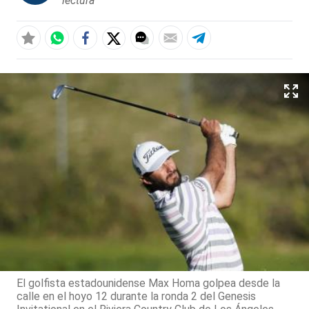
lectura
El golfista estadounidense Max Homa golpea desde la
calle en el hoyo 12 durante la ronda 2 del Genesis