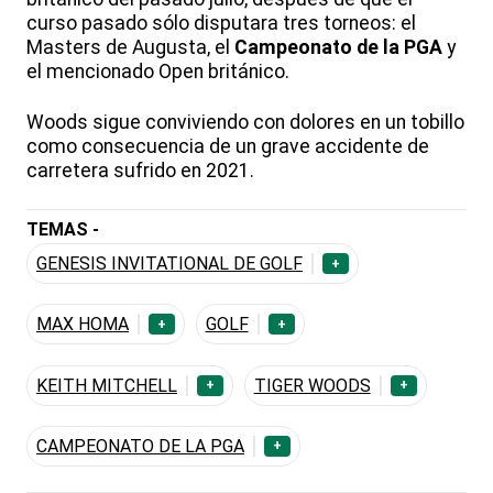
curso pasado sólo disputara tres torneos: el
Masters de Augusta, el
Campeonato de la PGA
y
el mencionado Open británico.
Woods sigue conviviendo con dolores en un tobillo
como consecuencia de un grave accidente de
carretera sufrido en 2021.
TEMAS -
GENESIS INVITATIONAL DE GOLF
+
MAX HOMA
GOLF
+
+
KEITH MITCHELL
TIGER WOODS
+
+
CAMPEONATO DE LA PGA
+