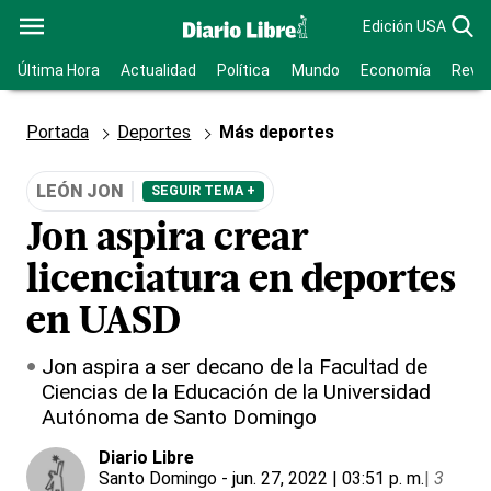
Edición USA
Última Hora
Actualidad
Política
Mundo
Economía
Revis
Portada
Deportes
Más deportes
LEÓN JON
SEGUIR TEMA +
Jon aspira crear
licenciatura en deportes
en UASD
Jon aspira a ser decano de la Facultad de
Ciencias de la Educación de la Universidad
Autónoma de Santo Domingo
Diario Libre
Santo Domingo
- jun. 27, 2022 | 03:51 p. m.
|
3