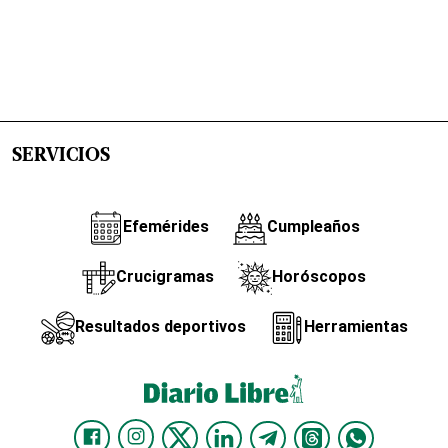
SERVICIOS
Efemérides
Cumpleaños
Crucigramas
Horóscopos
Resultados deportivos
Herramientas