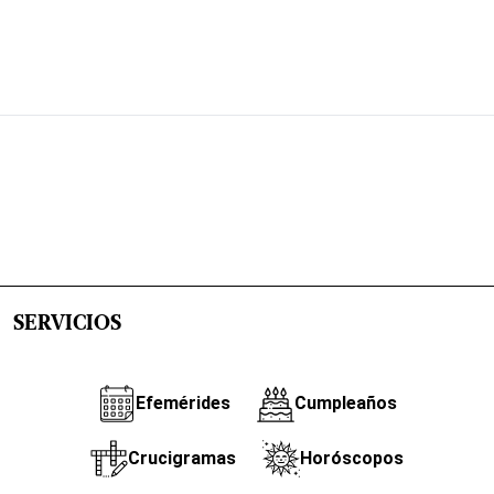
SERVICIOS
Efemérides
Cumpleaños
Crucigramas
Horóscopos