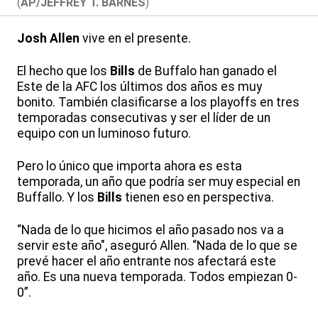
(
AP/JEFFREY T. BARNES
)
Josh Allen
vive en el presente.
El hecho que los
Bills
de Buffalo han ganado el
Este de la AFC los últimos dos años es muy
bonito. También clasificarse a los playoffs en tres
temporadas consecutivas y ser el líder de un
equipo con un luminoso futuro.
Pero lo único que importa ahora es esta
temporada, un año que podría ser muy especial en
Buffallo. Y los
Bills
tienen eso en perspectiva.
“Nada de lo que hicimos el año pasado nos va a
servir este año", aseguró Allen. “Nada de lo que se
prevé hacer el año entrante nos afectará este
año. Es una nueva temporada. Todos empiezan 0-
0”.