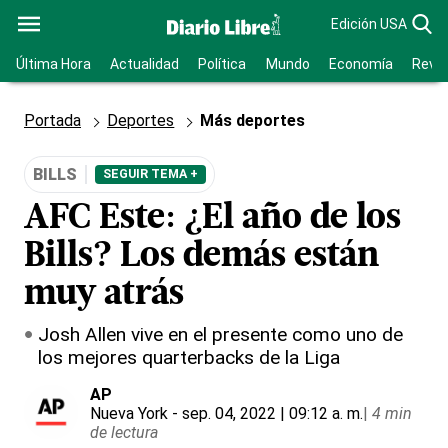
Edición USA
Última Hora
Actualidad
Política
Mundo
Economía
Revis
Portada
Deportes
Más deportes
BILLS
SEGUIR TEMA +
AFC Este: ¿El año de los
Bills? Los demás están
muy atrás
Josh Allen vive en el presente como uno de
los mejores quarterbacks de la Liga
AP
Nueva York
- sep. 04, 2022 | 09:12 a. m.
|
4 min
de lectura