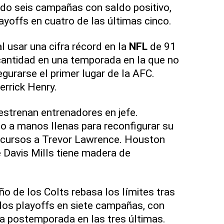
do seis campañas con saldo positivo,
ayoffs en cuatro de las últimas cinco.
l usar una cifra récord en la
NFL
de 91
cantidad en una temporada en la que no
gurarse el primer lugar de la AFC.
rrick Henry.
strenan entrenadores en jefe.
o a manos llenas para reconfigurar su
ecursos a Trevor Lawrence. Houston
 Davis Mills tiene madera de
ño de los Colts rebasa los límites tras
 los playoffs en siete campañas, con
la postemporada en las tres últimas.