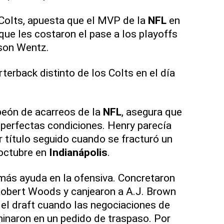
s Colts, apuesta que el MVP de la
NFL
en
que les costaron el pase a los playoffs
son Wentz.
terback distinto de los Colts en el día
eón de acarreos de la
NFL
, asegura que
 perfectas condiciones. Henry parecía
 título seguido cuando se fracturó un
 octubre en
Indianápolis
.
más ayuda en la ofensiva. Concretaron
Robert Woods y canjearon a A.J. Brown
del draft cuando las negociaciones de
inaron en un pedido de traspaso. Por