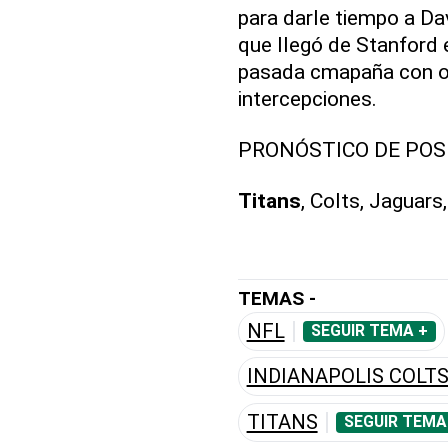
para darle tiempo a Da
que llegó de Stanford 
pasada cmapaña con o
intercepciones.
PRONÓSTICO DE POSI
Titans
, Colts, Jaguars
TEMAS -
NFL
SEGUIR TEMA +
INDIANAPOLIS COLT
TITANS
SEGUIR TEMA