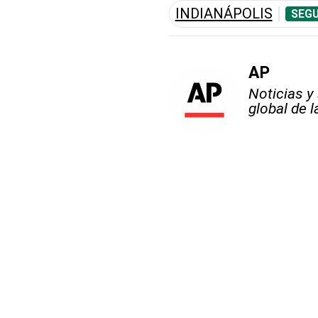
INDIANÁPOLIS
SEGU
AP
Noticias y
global de 