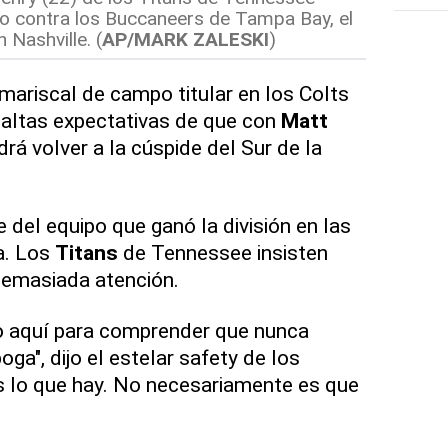
to contra los Buccaneers de Tampa Bay, el
 Nashville. (
AP/MARK ZALESKI
)
 mariscal de campo titular en los Colts
 altas expectativas de que con
Matt
rá volver a la cúspide del Sur de la
 del equipo que ganó la división en las
a. Los
Titans
de Tennessee insisten
demasiada atención.
o aquí para comprender que nunca
ga", dijo el estelar safety de los
s lo que hay. No necesariamente es que