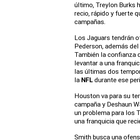
último, Treylon Burks 
recio, rápido y fuerte
campañas.
Los Jaguars tendrán o
Pederson, además del
También la confianza 
levantar a una franqui
las últimas dos tempo
la
NFL
durante ese per
Houston va para su ter
campaña y Deshaun Wat
un problema para los T
una franquicia que reci
Smith busca una ofensiv