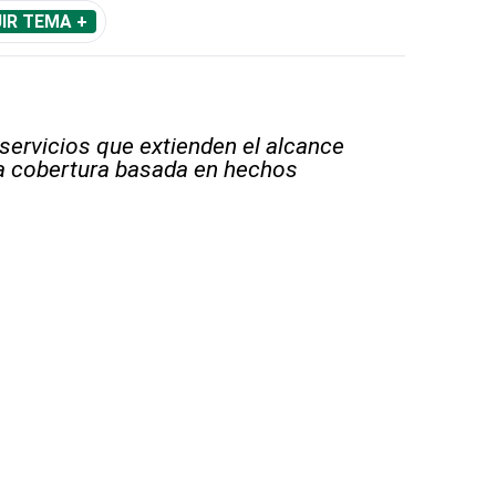
IR TEMA +
 servicios que extienden el alcance
la cobertura basada en hechos