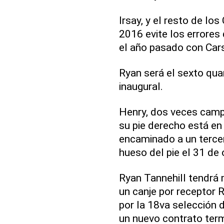
Irsay, y el resto de lo
2016 evite los errores 
el año pasado con Car
Ryan será el sexto quar
inaugural.
Henry, dos veces camp
su pie derecho está en
encaminado a un tercer
hueso del pie el 31 de
Ryan Tannehill tendrá 
un canje por receptor 
por la 18va selección 
un nuevo contrato term