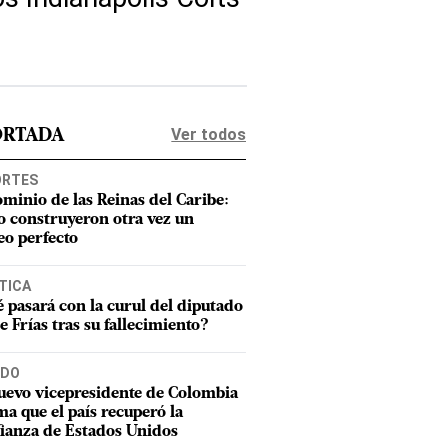
Ver todos
ORTADA
ORTES
ominio de las Reinas del Caribe:
 construyeron otra vez un
eo perfecto
TICA
 pasará con la curul del diputado
e Frías tras su fallecimiento?
DO
uevo vicepresidente de Colombia
ma que el país recuperó la
ianza de Estados Unidos