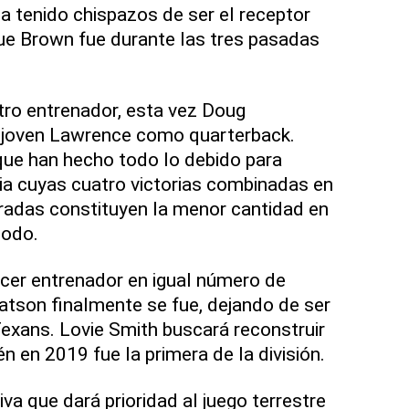
ha tenido chispazos de ser el receptor
 que Brown fue durante las tres pasadas
tro entrenador, esta vez Doug
 joven Lawrence como quarterback.
que han hecho todo lo debido para
cia cuyas cuatro victorias combinadas en
radas constituyen la menor cantidad en
iodo.
cer entrenador en igual número de
son finalmente se fue, dejando de ser
exans. Lovie Smith buscará reconstruir
én en 2019 fue la primera de la división.
a que dará prioridad al juego terrestre