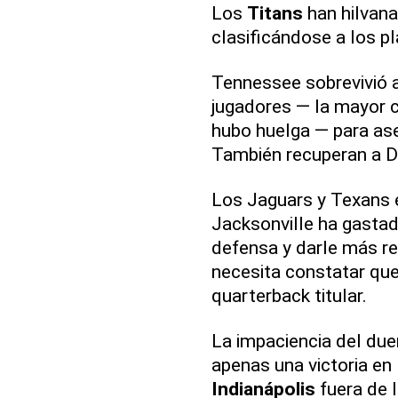
Los
Titans
han hilvana
clasificándose a los pl
Tennessee sobrevivió a
jugadores — la mayor 
hubo huelga — para ase
También recuperan a De
Los Jaguars y Texans e
Jacksonville ha gastad
defensa y darle más r
necesita constatar que
quarterback titular.
La impaciencia del due
apenas una victoria en
Indianápolis
fuera de 