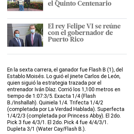
el Quinto Centenario
El rey Felipe VI se reúne
con el gobernador de
Puerto Rico
En la sexta carrera, el ganador fue Flash B (1), del
Establo Moisés. Lo guió el jinete Carlos de León,
quien siguió la estrategia trazada por el
entrenador Iván Díaz. Corrió los 1,100 metros en
tiempo de 1:07:3/5. Exacta 1/4 (Flash
B./Inshallah). Quiniela 1/4. Trifecta 1/4/2
(completada por La Verdad Hablada). Superfecta
1/4/2/3 (completada por Princess Abby). El 2do.
Pick 3 fue 4/3/1. El 2do. Pick 4 fue 4/4/3/1.
Dupleta 3/1 (Water Cay/Flash B.).