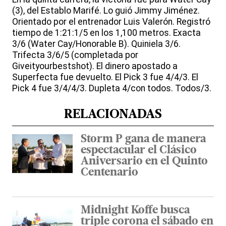
(3), del Establo Marifé. Lo guió Jimmy Jiménez.
Orientado por el entrenador Luis Valerón. Registró
tiempo de 1:21:1/5 en los 1,100 metros. Exacta
3/6 (Water Cay/Honorable B). Quiniela 3/6.
Trifecta 3/6/5 (completada por
Giveityourbestshot). El dinero apostado a
Superfecta fue devuelto. El Pick 3 fue 4/4/3. El
Pick 4 fue 3/4/4/3. Dupleta 4/con todos. Todos/3.
RELACIONADAS
Storm P gana de manera
espectacular el Clásico
Aniversario en el Quinto
Centenario
Midnight Koffe busca
triple corona el sábado en