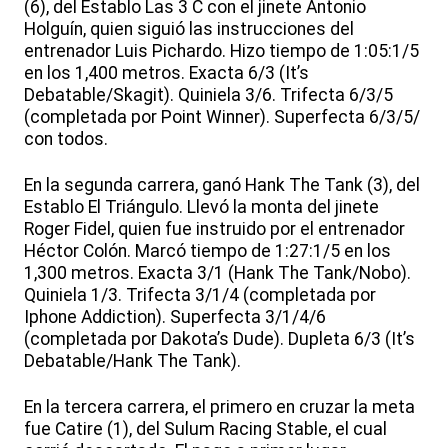
(6), del Establo Las 3 C con el jinete Antonio
Holguín, quien siguió las instrucciones del
entrenador Luis Pichardo. Hizo tiempo de 1:05:1/5
en los 1,400 metros. Exacta 6/3 (It’s
Debatable/Skagit). Quiniela 3/6. Trifecta 6/3/5
(completada por Point Winner). Superfecta 6/3/5/
con todos.
En la segunda carrera, ganó Hank The Tank (3), del
Establo El Triángulo. Llevó la monta del jinete
Roger Fidel, quien fue instruido por el entrenador
Héctor Colón. Marcó tiempo de 1:27:1/5 en los
1,300 metros. Exacta 3/1 (Hank The Tank/Nobo).
Quiniela 1/3. Trifecta 3/1/4 (completada por
Iphone Addiction). Superfecta 3/1/4/6
(completada por Dakota’s Dude). Dupleta 6/3 (It’s
Debatable/Hank The Tank).
En la tercera carrera, el primero en cruzar la meta
fue Catire (1), del Sulum Racing Stable, el cual