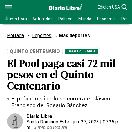
Edición USA
Última Hora
Actualidad
Política
Mundo
Economía
Revis
Portada
Deportes
Más deportes
QUINTO CENTENARIO
SEGUIR TEMA +
El Pool paga casi 72 mil
pesos en el Quinto
Centenario
El próximo sábado se correra el Clásico
Francisco del Rosario Sánchez
Diario Libre
Santo Domingo Este
- jun. 27, 2023 | 07:25 p.
m.
|
3 min de lectura