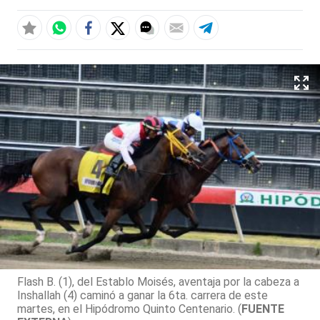
Flash B. (1), del Establo Moisés, aventaja por la cabeza a
Inshallah (4) caminó a ganar la 6ta. carrera de este
martes, en el Hipódromo Quinto Centenario. (
FUENTE