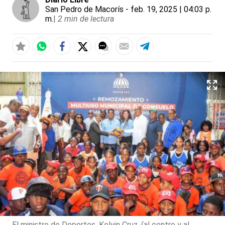
San Pedro de Macorís
- feb. 19, 2025 | 04:03 p.
m.
|
2 min de lectura
El ministro de Deportes, Kelvin Cruz, (al centro y al