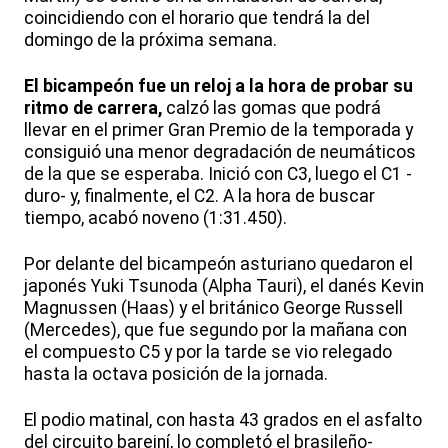
coincidiendo con el horario que tendrá la del
domingo de la próxima semana.
El bicampeón fue un reloj a la hora de probar su
ritmo de carrera,
calzó las gomas que podrá
llevar en el primer Gran Premio de la temporada y
consiguió una menor degradación de neumáticos
de la que se esperaba. Inició con C3, luego el C1 -
duro- y, finalmente, el C2. A la hora de buscar
tiempo, acabó noveno (1:31.450).
Por delante del bicampeón asturiano quedaron el
japonés Yuki Tsunoda (Alpha Tauri), el danés Kevin
Magnussen (Haas) y el británico George Russell
(Mercedes), que fue segundo por la mañana con
el compuesto C5 y por la tarde se vio relegado
hasta la octava posición de la jornada.
El podio matinal, con hasta 43 grados en el asfalto
del circuito bareiní, lo completó el brasileño-