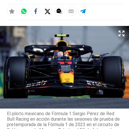
El piloto mexicano de Fórmula 1 Sergio Pérez de Red
Bull Racing en acción durante las sesiones de prueba de
pretemporada de la Fórmula 1 de 2023 en el circuito de