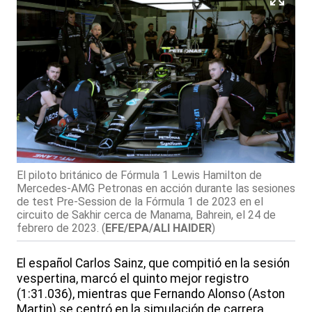
El piloto británico de Fórmula 1 Lewis Hamilton de
Mercedes-AMG Petronas en acción durante las sesiones
de test Pre-Session de la Fórmula 1 de 2023 en el
circuito de Sakhir cerca de Manama, Bahrein, el 24 de
febrero de 2023.
(
EFE/EPA/ALI HAIDER
)
El español Carlos Sainz, que compitió en la sesión
vespertina, marcó el quinto mejor registro
(1:31.036), mientras que Fernando Alonso (Aston
Martin) se centró en la simulación de carrera,