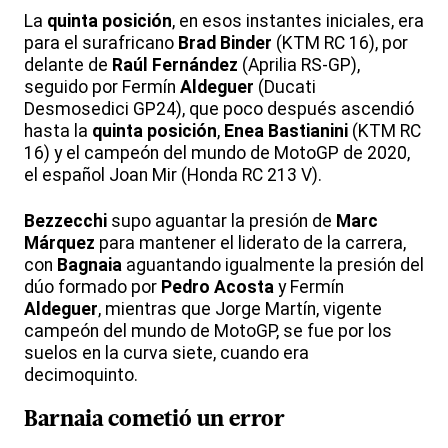
La
quinta posición
, en esos instantes iniciales, era
para el surafricano
Brad Binder
(KTM RC 16), por
delante de
Raúl Fernández
(Aprilia RS-GP),
seguido por Fermín
Aldeguer
(Ducati
Desmosedici GP24), que poco después ascendió
hasta la
quinta posición
,
Enea Bastianini
(KTM RC
16) y el campeón del mundo de MotoGP de 2020,
el español Joan Mir (Honda RC 213 V).
Bezzecchi
supo aguantar la presión de
Marc
Márquez
para mantener el liderato de la carrera,
con
Bagnaia
aguantando igualmente la presión del
dúo formado por
Pedro Acosta
y Fermín
Aldeguer
, mientras que Jorge Martín, vigente
campeón del mundo de MotoGP, se fue por los
suelos en la curva siete, cuando era
decimoquinto.
Barnaia cometió un error