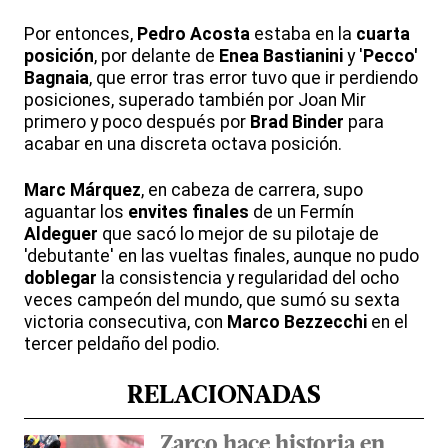
Por entonces,
Pedro Acosta
estaba en la
cuarta
posición
, por delante de
Enea Bastianini
y '
Pecco'
Bagnaia
, que error tras error tuvo que ir perdiendo
posiciones, superado también por Joan Mir
primero y poco después por
Brad Binder
para
acabar en una discreta octava posición.
Marc Márquez
, en cabeza de carrera, supo
aguantar los
envites finales
de un Fermín
Aldeguer
que sacó lo mejor de su pilotaje de
'debutante' en las vueltas finales, aunque no pudo
doblegar
la consistencia y regularidad del ocho
veces campeón del mundo, que sumó su sexta
victoria consecutiva, con
Marco Bezzecchi
en el
tercer peldaño del podio.
RELACIONADAS
Zarco hace historia en