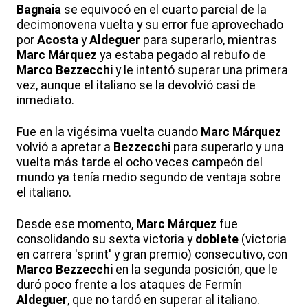
Bagnaia
se equivocó en el cuarto parcial de la
decimonovena vuelta y su error fue aprovechado
por
Acosta
y
Aldeguer
para superarlo, mientras
Marc Márquez
ya estaba pegado al rebufo de
Marco Bezzecchi
y le intentó superar una primera
vez, aunque el italiano se la devolvió casi de
inmediato.
Fue en la vigésima vuelta cuando
Marc Márquez
volvió a apretar a
Bezzecchi
para superarlo y una
vuelta más tarde el ocho veces campeón del
mundo ya tenía medio segundo de ventaja sobre
el italiano.
Desde ese momento,
Marc Márquez
fue
consolidando su sexta victoria y
doblete
(victoria
en carrera 'sprint' y gran premio) consecutivo, con
Marco Bezzecchi
en la segunda posición, que le
duró poco frente a los ataques de Fermín
Aldeguer
, que no tardó en superar al italiano.