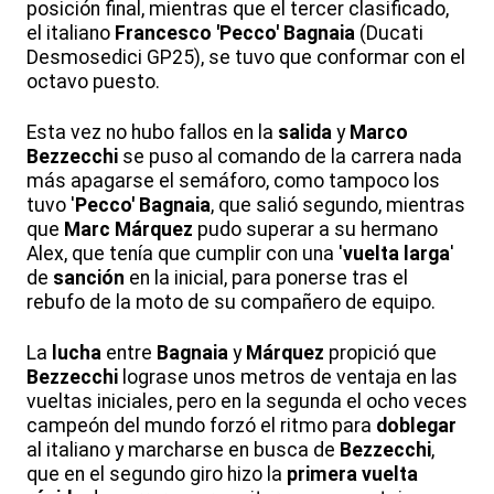
posición final, mientras que el tercer clasificado,
el italiano
Francesco 'Pecco' Bagnaia
(Ducati
Desmosedici GP25), se tuvo que conformar con el
octavo puesto.
Esta vez no hubo fallos en la
salida
y
Marco
Bezzecchi
se puso al comando de la carrera nada
más apagarse el semáforo, como tampoco los
tuvo '
Pecco' Bagnaia
, que salió segundo, mientras
que
Marc Márquez
pudo superar a su hermano
Alex, que tenía que cumplir con una '
vuelta larga
'
de
sanción
en la inicial, para ponerse tras el
rebufo de la moto de su compañero de equipo.
La
lucha
entre
Bagnaia
y
Márquez
propició que
Bezzecchi
lograse unos metros de ventaja en las
vueltas iniciales, pero en la segunda el ocho veces
campeón del mundo forzó el ritmo para
doblegar
al italiano y marcharse en busca de
Bezzecchi
,
que en el segundo giro hizo la
primera vuelta