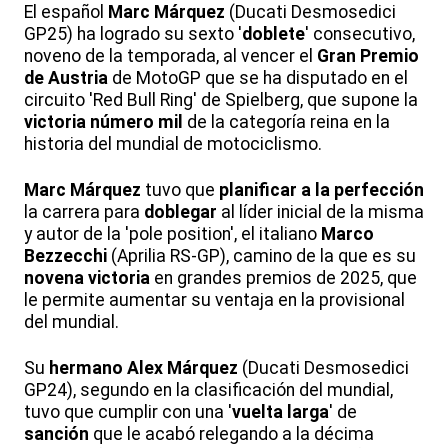
El español
Marc Márquez
(Ducati Desmosedici
GP25) ha logrado su sexto '
doblete
' consecutivo,
noveno de la temporada, al vencer el
Gran Premio
de Austria
de MotoGP que se ha disputado en el
circuito 'Red Bull Ring' de Spielberg, que supone la
victoria número mil
de la categoría reina en la
historia del mundial de motociclismo.
Marc Márquez
tuvo que
planificar a la perfección
la carrera para
doblegar
al líder inicial de la misma
y autor de la 'pole position', el italiano
Marco
Bezzecchi
(Aprilia RS-GP), camino de la que es su
novena victoria
en grandes premios de 2025, que
le permite aumentar su ventaja en la provisional
del mundial.
Su
hermano Alex Márquez
(Ducati Desmosedici
GP24), segundo en la clasificación del mundial,
tuvo que cumplir con una '
vuelta larga
' de
sanción
que le acabó relegando a la décima