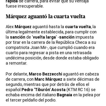
rápida
de carrera, para evitar que su ventaja
fuese irrecuperable.
Márquez aguantó la cuarta vuelta
Alex
Márquez
aguantó hasta la
cuarta vuelta
, la
última legalmente establecida, para cumplir con
la
sanción
de '
vuelta larga
' -
sanción
impuesta
por tirar en la carrera de la República Checa a su
compatriota Joan Mir-, que cumplió cuando era
cuarto para regresar a pista en una retrasada
undécima posición, desde donde estaba obligado
a remontar.
Por delante,
Marco Bezzecchi
aguantó en cabeza
de carrera, con
Marc Márquez
a siete décimas de
segundo, mientras que por detrás de ellos el
español
Pedro 'Tiburón' Acosta
(KTM RC 16) se
echaba encima del italiano
Bagnaia
en la pelea por
el tercer peldaño del podio.