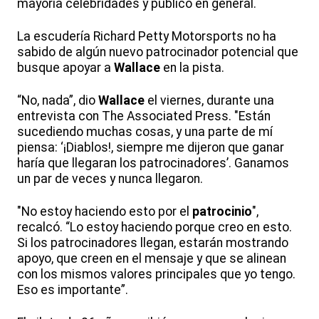
mayoría celebridades y público en general.
La escudería Richard Petty Motorsports no ha
sabido de algún nuevo patrocinador potencial que
busque apoyar a
Wallace
en la pista.
“No, nada”, dio
Wallace
el viernes, durante una
entrevista con The Associated Press. "Están
sucediendo muchas cosas, y una parte de mí
piensa: ‘¡Diablos!, siempre me dijeron que ganar
haría que llegaran los patrocinadores’. Ganamos
un par de veces y nunca llegaron.
"No estoy haciendo esto por el
patrocinio
",
recalcó. “Lo estoy haciendo porque creo en esto.
Si los patrocinadores llegan, estarán mostrando
apoyo, que creen en el mensaje y que se alinean
con los mismos valores principales que yo tengo.
Eso es importante”.