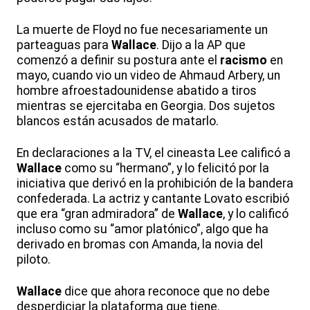
La muerte de Floyd no fue necesariamente un
parteaguas para
Wallace
. Dijo a la AP que
comenzó a definir su postura ante el
racismo
en
mayo, cuando vio un video de Ahmaud Arbery, un
hombre afroestadounidense abatido a tiros
mientras se ejercitaba en Georgia. Dos sujetos
blancos están acusados de matarlo.
En declaraciones a la TV, el cineasta Lee calificó a
Wallace
como su “hermano”, y lo felicitó por la
iniciativa que derivó en la prohibición de la bandera
confederada. La actriz y cantante Lovato escribió
que era “gran admiradora” de
Wallace
, y lo calificó
incluso como su “amor platónico”, algo que ha
derivado en bromas con Amanda, la novia del
piloto.
Wallace
dice que ahora reconoce que no debe
desperdiciar la plataforma que tiene.