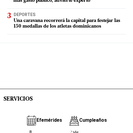
más gasto público, advierte experto
DEPORTES
Una caravana recorrerá la capital para festejar las
150 medallas de los atletas dominicanos
SERVICIOS
Efemérides
Cumpleaños