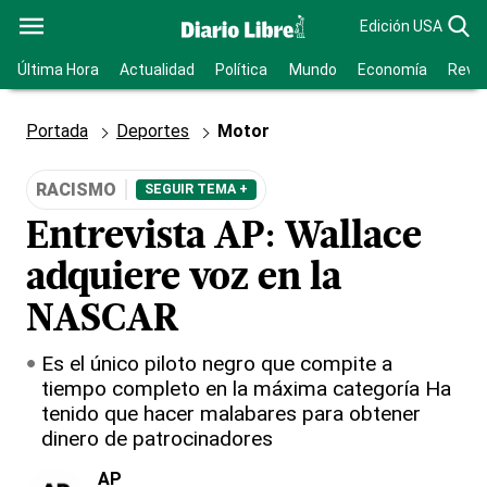
Edición USA
Última Hora
Actualidad
Política
Mundo
Economía
Revis
Portada
Deportes
Motor
RACISMO
SEGUIR TEMA +
Entrevista AP: Wallace
adquiere voz en la
NASCAR
Es el único piloto negro que compite a
tiempo completo en la máxima categoría Ha
tenido que hacer malabares para obtener
dinero de patrocinadores
AP