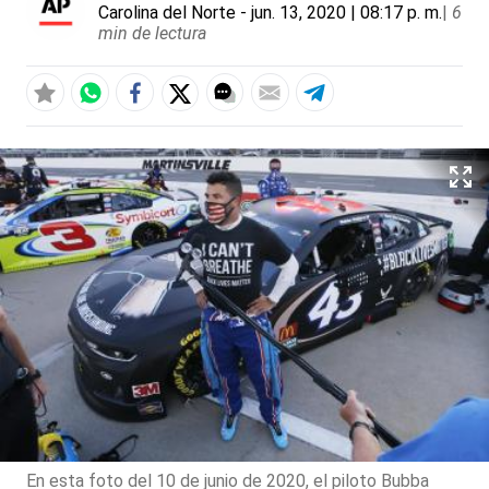
Carolina del Norte
- jun. 13, 2020 | 08:17 p. m.
|
6
min de lectura
En esta foto del 10 de junio de 2020, el piloto Bubba