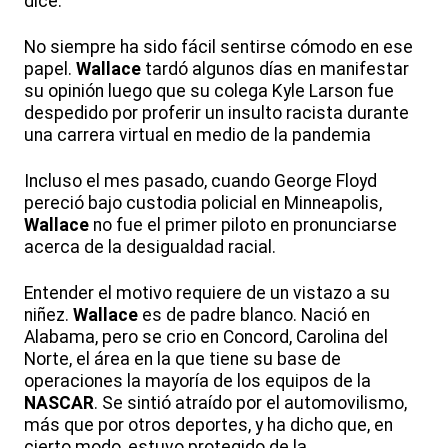
dice.
No siempre ha sido fácil sentirse cómodo en ese
papel.
Wallace
tardó algunos días en manifestar
su opinión luego que su colega Kyle Larson fue
despedido por proferir un insulto racista durante
una carrera virtual en medio de la pandemia
Incluso el mes pasado, cuando George Floyd
pereció bajo custodia policial en Minneapolis,
Wallace
no fue el primer piloto en pronunciarse
acerca de la desigualdad racial.
Entender el motivo requiere de un vistazo a su
niñez.
Wallace
es de padre blanco. Nació en
Alabama, pero se crio en Concord, Carolina del
Norte, el área en la que tiene su base de
operaciones la mayoría de los equipos de la
NASCAR
. Se sintió atraído por el automovilismo,
más que por otros deportes, y ha dicho que, en
cierto modo, estuvo protegido de la