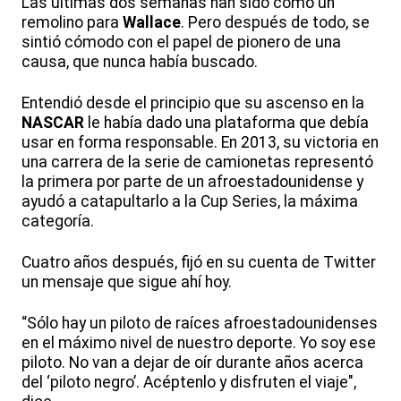
Las últimas dos semanas han sido como un
remolino para
Wallace
. Pero después de todo, se
sintió cómodo con el papel de pionero de una
causa, que nunca había buscado.
Entendió desde el principio que su ascenso en la
NASCAR
le había dado una plataforma que debía
usar en forma responsable. En 2013, su victoria en
una carrera de la serie de camionetas representó
la primera por parte de un afroestadounidense y
ayudó a catapultarlo a la Cup Series, la máxima
categoría.
Cuatro años después, fijó en su cuenta de Twitter
un mensaje que sigue ahí hoy.
“Sólo hay un piloto de raíces afroestadounidenses
en el máximo nivel de nuestro deporte. Yo soy ese
piloto. No van a dejar de oír durante años acerca
del ‘piloto negro’. Acéptenlo y disfruten el viaje",